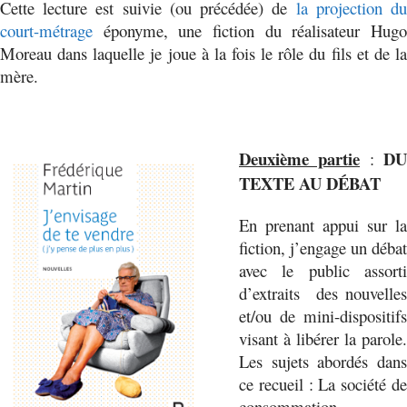
Cette lecture est suivie (ou précédée) de
la projection d
court-métrage
éponyme, une fiction du réalisateur Hugo
Moreau dans laquelle je joue à la fois le rôle du fils et de la
mère.
Deuxième partie
DU
:
TEXTE AU DÉBAT
En prenant appui sur la
fiction, j’engage un débat
avec le public assorti
d’extraits des nouvelles
et/ou de mini-dispositifs
visant à libérer la parole.
Les sujets abordés dans
ce recueil : La société de
consommation,