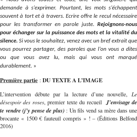
demande à s’exprimer. Pourtant, les mots s’échappent
souvent à tort et à travers. Ecrire offre le recul nécessaire
pour les transformer en parole juste.
Rejoignons-nous
pour échanger sur la puissance des mots et la vitalité du
silence.
Si vous le souhaitez, venez avec un bref extrait que
vous pourrez partager,
des
paroles
que l’on vous a dite
ou que vous avez lu, mais qui vous ont marqué
durablement
. »
Première partie
DU TEXTE A L’IMAGE
:
L’intervention débute par la lecture d’une nouvelle,
Le
désespoir des roses
, premier texte du recueil
J’envisage d
te vendre (j’y pense de plus)
: Un fils vend sa mère dans un
brocante « 1500 € fauteuil compris » ! – (Éditions Belfond
2016)