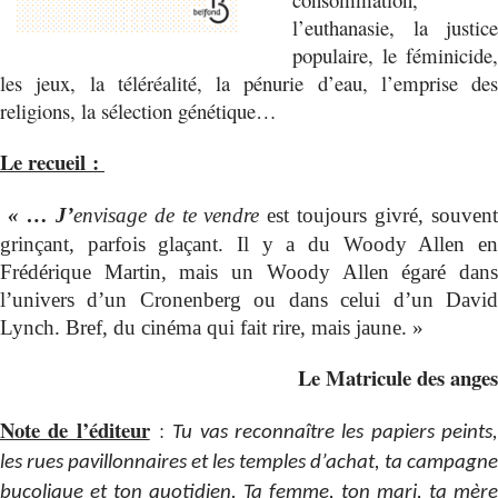
l’euthanasie, la justice
populaire, le féminicide,
les jeux, la téléréalité, la pénurie d’eau, l’emprise des
religions, la sélection génétique…
Le recueil :
« … J’
envisage de te vendre
est toujours givré, souven
grinçant, parfois glaçant. Il y a du Woody Allen en
Frédérique Martin, mais un Woody Allen égaré dans
l’univers d’un Cronenberg ou dans celui d’un David
Lynch. Bref, du cinéma qui fait rire, mais jaune. »
Le Matricule des anges
Note de l’éditeur
:
Tu vas reconnaître les papiers peints
les rues pavillonnaires et les temples d’achat, ta campagne
bucolique et ton quotidien. Ta femme, ton mari, ta mère