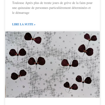
Toulouse Après plus de trente jours de grève de la faim pour
une quinzaine de personnes particulièrement déterminées et
le démarrage
LIRE LA SUITE »