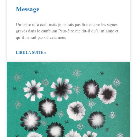
Message
Un hêtre m’a écrit mais je ne sais pas lire encore les signes
gravés dans le cambium Peut-être me dit-il qu’il m’aime et
qu’il ne sait pas où cela nous
LIRE LA SUITE »