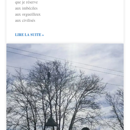
que je réserve
aux imbéciles
aux orgueilleux
aux civilisés
LIRE LA SUITE »