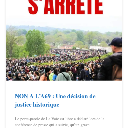
NON A L’A69 : Une décision de
justice historique
Le porte-parole de La Voie est libre a déclaré lors de la
conférence de presse qui a suivie, qu’un grave