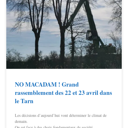
NO MACADAM ! Grand
rassemblement des 22 et 23 avril dans
le Tarn
Les décisions d’aujourd’hui vont déterminer le climat de
demain.
On est face à des choix fondamentaux de société.