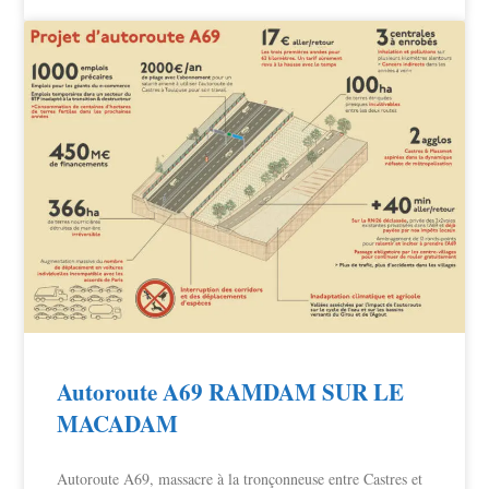
Autoroute A69 RAMDAM SUR LE
MACADAM
Autoroute A69, massacre à la tronçonneuse entre Castres et