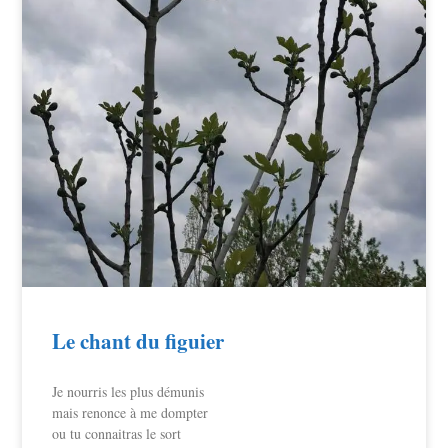
Le chant du figuier
Je nourris les plus démunis
mais renonce à me dompter
ou tu connaitras le sort