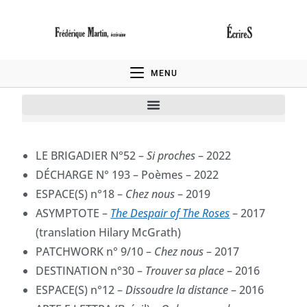
MENU
LE BRIGADIER N°52 –
Si proches
– 2022
DÉCHARGE N° 193 – Poèmes – 2022
ESPACE(S) n°18 –
Chez nous
– 2019
ASYMPTOTE –
The Despair of The Roses
– 2017
(translation Hilary McGrath)
PATCHWORK n° 9/10 –
Chez nous
– 2017
DESTINATION n°30 –
Trouver sa place
– 2016
ESPACE(S) n°12 –
Dissoudre la distance
– 2016