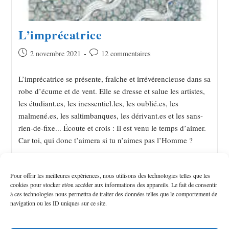
L’imprécatrice
2 novembre 2021
12 commentaires
L’imprécatrice se présente, fraîche et irrévérencieuse dans sa
robe d’écume et de vent. Elle se dresse et salue les artistes,
les étudiant.es, les inessentiel.les, les oublié.es, les
malmené.es, les saltimbanques, les dérivant.es et les sans-
rien-de-fixe... Écoute et crois : Il est venu le temps d’aimer.
Car toi, qui donc t’aimera si tu n’aimes pas l’Homme ?
Continuer La Lecture
Pour offrir les meilleures expériences, nous utilisons des technologies telles que les
cookies pour stocker et/ou accéder aux informations des appareils. Le fait de consentir
à ces technologies nous permettra de traiter des données telles que le comportement de
navigation ou les ID uniques sur ce site.