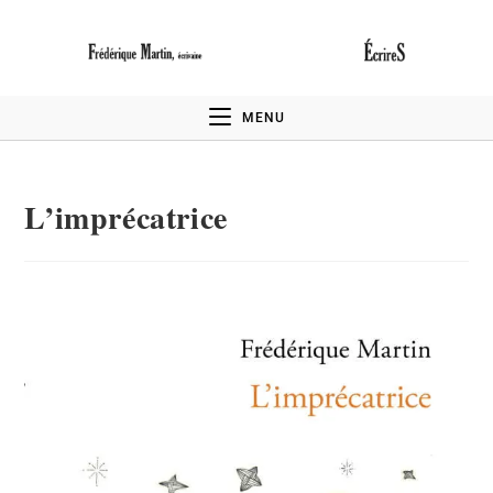
MENU
L’imprécatrice