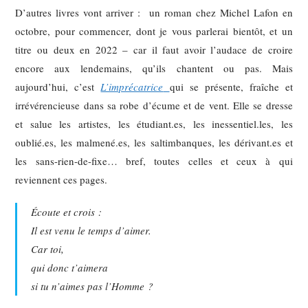
D’autres livres vont arriver : un roman chez Michel Lafon en
octobre, pour commencer, dont je vous parlerai bientôt, et un
titre ou deux en 2022 – car il faut avoir l’audace de croire
encore aux lendemains, qu’ils chantent ou pas. Mais
aujourd’hui, c’est
L’imprécatrice
qui se présente, fraîche et
irrévérencieuse dans sa robe d’écume et de vent. Elle se dresse
et salue les artistes, les étudiant.es, les inessentiel.les, les
oublié.es, les malmené.es, les saltimbanques, les dérivant.es et
les sans-rien-de-fixe… bref, toutes celles et ceux à qui
reviennent ces pages.
Écoute et crois :
Il est venu le temps d’aimer.
Car toi,
qui donc t’aimera
si tu n’aimes pas l’Homme ?