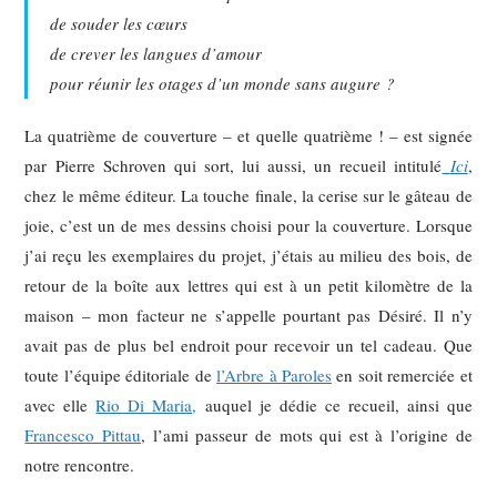
de souder les cœurs
de crever les langues d’amour
pour réunir les otages d’un monde sans augure ?
La quatrième de couverture – et quelle quatrième ! – est signée
par Pierre Schroven qui sort, lui aussi, un recueil intitulé
Ici
,
chez le même éditeur. La touche finale, la cerise sur le gâteau de
joie, c’est un de mes dessins choisi pour la couverture. Lorsque
j’ai reçu les exemplaires du projet, j’étais au milieu des bois, de
retour de la boîte aux lettres qui est à un petit kilomètre de la
maison – mon facteur ne s’appelle pourtant pas Désiré. Il n’y
avait pas de plus bel endroit pour recevoir un tel cadeau. Que
toute l’équipe éditoriale de
l’Arbre à Paroles
en soit remerciée et
avec elle
Rio Di Maria,
auquel je dédie ce recueil, ainsi que
Francesco Pittau
, l’ami passeur de mots qui est à l’origine de
notre rencontre.