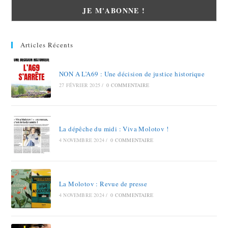
Articles Récents
NON A L’A69 : Une décision de justice historique
27 FÉVRIER 2025
/
0 COMMENTAIRE
La dépêche du midi : Viva Molotov !
4 NOVEMBRE 2024
/
0 COMMENTAIRE
La Molotov : Revue de presse
4 NOVEMBRE 2024
/
0 COMMENTAIRE