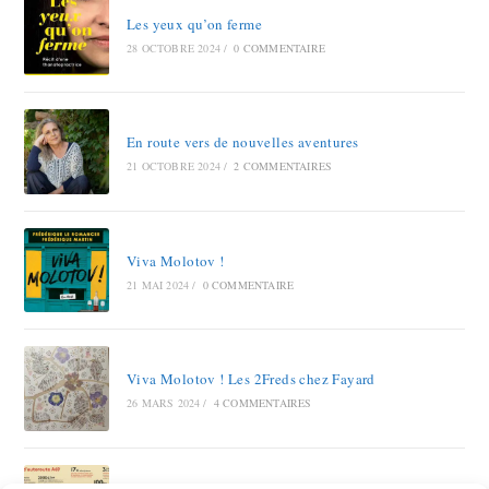
Les yeux qu’on ferme
28 OCTOBRE 2024
/
0 COMMENTAIRE
En route vers de nouvelles aventures
21 OCTOBRE 2024
/
2 COMMENTAIRES
Viva Molotov !
21 MAI 2024
/
0 COMMENTAIRE
Viva Molotov ! Les 2Freds chez Fayard
26 MARS 2024
/
4 COMMENTAIRES