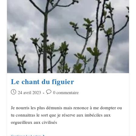
Le chant du figuier
24 avril 2023
0 commentaire
Je nourris les plus démunis mais renonce à me dompter ou
tu connaitras le sort que je réserve aux imbéciles aux
orgueilleux aux civilisés
Continuer La Lecture