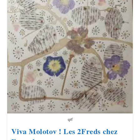
qrf
Viva Molotov ! Les 2Freds chez