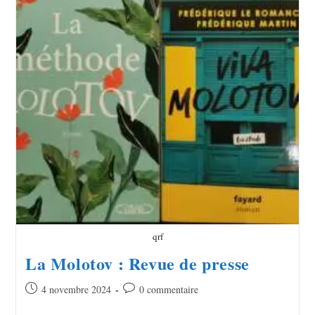
qrf
La Molotov : Revue de presse
4 novembre 2024
0 commentaire