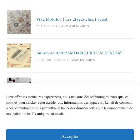
Viva Molotov ! Les 2Freds chez Fayard
26 MARS 2024
/
4 COMMENTAIRES
Autoroute A69 RAMDAM SUR LE MACADAM
12 OCTOBRE 2023
/
6 COMMENTAIRES
Joli-papa
9 JUIN 2023
/
7 COMMENTAIRES
Pour offrir les meilleures expériences, nous utilisons des technologies telles que les
cookies pour stocker et/ou accéder aux informations des appareils. Le fait de consentir
à ces technologies nous permettra de traiter des données telles que le comportement de
navigation ou les ID uniques sur ce site.
Accepter