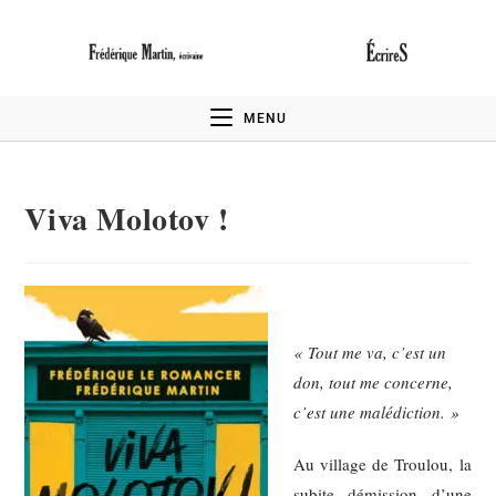
MENU
Viva Molotov !
« Tout me va, c’est un
don, tout me concerne,
c’est une malédiction. »
Au village de Troulou, la
subite démission d’une