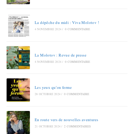
La dépêche du midi : Viva Molotov !
4 NOVEMBRE 2024
/
0 COMMENTAIRE
La Molotov : Revue de presse
4 NOVEMBRE 2024
/
0 COMMENTAIRE
Les yeux qu’on ferme
28 OCTOBRE 2024
/
0 COMMENTAIRE
En route vers de nouvelles aventures
21 OCTOBRE 2024
/
2 COMMENTAIRES