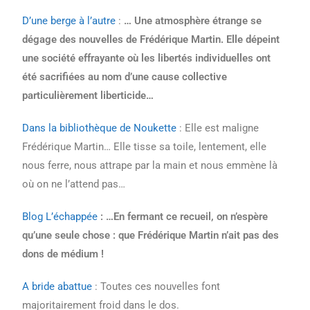
D’une berge à l’autre
:
… Une atmosphère étrange se
dégage des nouvelles de Frédérique Martin. Elle dépeint
une société effrayante où les libertés individuelles ont
été sacrifiées au nom d’une cause collective
particulièrement liberticide…
Dans la bibliothèque de Noukette
: Elle est maligne
Frédérique Martin… Elle tisse sa toile, lentement, elle
nous ferre, nous attrape par la main et nous emmène là
où on ne l’attend pas…
Blog L’échappée
: …En fermant ce recueil, on n’espère
qu’une seule chose : que Frédérique Martin n’ait pas des
dons de médium !
A bride abattue
: Toutes ces nouvelles font
majoritairement froid dans le dos.