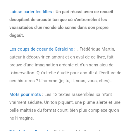
Laisse parler les filles
:
Un pari réussi avec ce recueil
désopilant de cruauté tonique où s’entremêlent les
vicissitudes d’un monde cloisonné dans son propre
dégoût.
Les coups de coeur de Géraldine
: …Frédérique Martin,
auteur à découvrir en amont et en aval de ce livre, fait
preuve d’une imagination ardente et d’un sens aigu de
l’observation. Qu’a-t-elle étudié pour aboutir à l’écriture de
ces histoires ? L’homme (je, tu, il, nous, vous, elles)…
Mots pour mots
: Les 12 textes rassemblés ici m’ont
vraiment séduite. Un ton piquant, une plume alerte et une
belle maîtrise du format court, bien plus complexe qu’on
ne l’imagine.