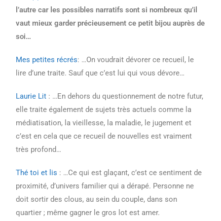
l’autre car les possibles narratifs sont si nombreux qu’il
vaut mieux garder précieusement ce petit bijou auprès de
soi…
Mes petites récrés
: …On voudrait dévorer ce recueil, le
lire d’une traite. Sauf que c’est lui qui vous dévore…
Laurie Lit
: …En dehors du questionnement de notre futur,
elle traite également de sujets très actuels comme la
médiatisation, la vieillesse, la maladie, le jugement et
c’est en cela que ce recueil de nouvelles est vraiment
très profond…
Thé toi et lis
: …Ce qui est glaçant, c’est ce sentiment de
proximité, d’univers familier qui a dérapé. Personne ne
doit sortir des clous, au sein du couple, dans son
quartier ; même gagner le gros lot est amer.