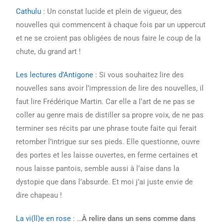
Cathulu
: Un constat lucide et plein de vigueur, des
nouvelles qui commencent à chaque fois par un uppercut
et ne se croient pas obligées de nous faire le coup de la
chute, du grand art !
Les lectures d’Antigone
: Si vous souhaitez lire des
nouvelles sans avoir l’impression de lire des nouvelles, il
faut lire Frédérique Martin. Car elle a l’art de ne pas se
coller au genre mais de distiller sa propre voix, de ne pas
terminer ses récits par une phrase toute faite qui ferait
retomber l’intrigue sur ses pieds. Elle questionne, ouvre
des portes et les laisse ouvertes, en ferme certaines et
nous laisse pantois, semble aussi à l’aise dans la
dystopie que dans l’absurde. Et moi j’ai juste envie de
dire chapeau !
La vi(ll)e en rose
: …
À relire dans un sens comme dans