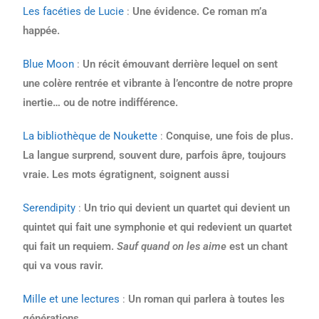
Les facéties de Lucie
:
Une évidence. Ce roman m’a
happée.
Blue Moon
:
Un récit émouvant derrière lequel on sent
une colère rentrée et vibrante à l’encontre de notre propre
inertie… ou de notre indifférence.
La bibliothèque de Noukette
:
Conquise, une fois de plus.
La langue surprend, souvent dure, parfois âpre, toujours
vraie. Les mots égratignent, soignent aussi
Serendipity
:
Un trio qui devient un quartet qui devient un
quintet qui fait une symphonie et qui redevient un quartet
qui fait un requiem.
Sauf quand on les aime
est un chant
qui va vous ravir.
Mille et une lectures
:
Un roman qui parlera à toutes les
générations.