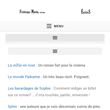
MENU
La vi(ll)e en rose
:
Un roman fait pour le cinéma
Le monde Païkanne
:
Un très beau récit. Poignant.
Les bavardages de Sophie
: Comment rédiger un billet
sur ce roman? … il m’a touchée, parlée, renversée !
Sylire
:
une auteure que je vais désormais suivre de près.