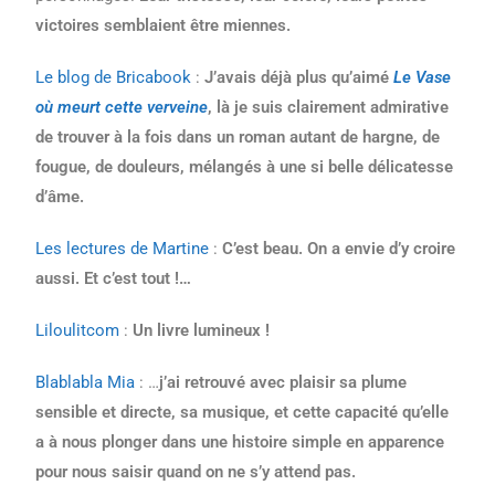
victoires semblaient être miennes.
Le blog de Bricabook
:
J’avais déjà plus qu’aimé
Le Vase
où meurt cette verveine
, là je suis clairement admirative
de trouver à la fois dans un roman autant de hargne, de
fougue, de douleurs, mélangés à une si belle délicatesse
d’âme.
Les lectures de Martine
:
C’est beau. On a envie d’y croire
aussi. Et c’est tout !…
Liloulitcom
:
Un livre lumineux !
Blablabla Mia
: …
j’ai retrouvé avec plaisir sa plume
sensible et directe, sa musique, et cette capacité qu’elle
a à nous plonger dans une histoire simple en apparence
pour nous saisir quand on ne s’y attend pas.