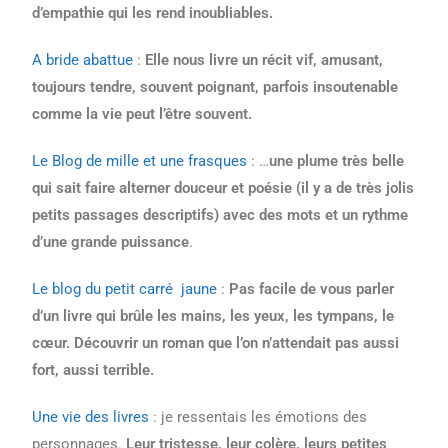
d’empathie qui les rend inoubliables.
A bride abattue
:
Elle nous livre un récit vif, amusant,
toujours tendre, souvent poignant, parfois insoutenable
comme la vie peut l’être souvent.
Le Blog de mille et une frasques
: …
une plume très belle
qui sait faire alterner douceur et poésie (il y a de très jolis
petits passages descriptifs) avec des mots et un rythme
d’une grande puissance
.
Le blog du petit carré jaune
:
Pas facile de vous parler
d’un livre qui brûle les mains, les yeux, les tympans, le
cœur. Découvrir un roman que l’on n’attendait pas aussi
fort, aussi terrible.
Une vie des livres
: je ressentais les émotions des
personnages.
Leur tristesse, leur colère, leurs petites