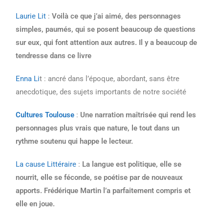
Laurie Lit
:
Voilà ce que j’ai aimé, des personnages
simples, paumés, qui se posent beaucoup de questions
sur eux, qui font attention aux autres. Il y a beaucoup de
tendresse dans ce livre
Enna Li
t : ancré dans l’époque, abordant, sans être
anecdotique, des sujets importants de notre société
Cultures Toulouse
:
Une narration maîtrisée qui rend les
personnages plus vrais que nature, le tout dans un
rythme soutenu qui happe le lecteur.
La cause Littéraire
:
La langue est politique, elle se
nourrit, elle se féconde, se poétise par de nouveaux
apports. Frédérique Martin l’a parfaitement compris et
elle en joue.