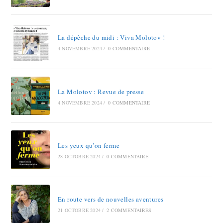
La dépêche du midi : Viva Molotov !
4 NOVEMBRE 2024
/
0 COMMENTAIRE
La Molotov : Revue de presse
4 NOVEMBRE 2024
/
0 COMMENTAIRE
Les yeux qu’on ferme
28 OCTOBRE 2024
/
0 COMMENTAIRE
En route vers de nouvelles aventures
21 OCTOBRE 2024
/
2 COMMENTAIRES