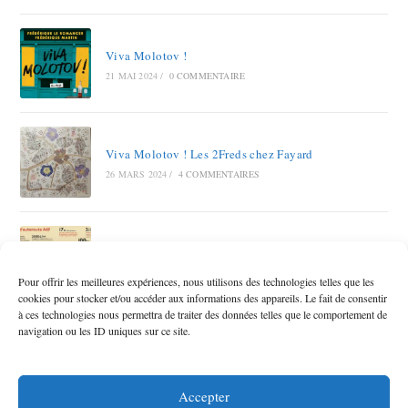
Viva Molotov !
21 MAI 2024
/
0 COMMENTAIRE
Viva Molotov ! Les 2Freds chez Fayard
26 MARS 2024
/
4 COMMENTAIRES
Autoroute A69 RAMDAM SUR LE MACADAM
12 OCTOBRE 2023
/
6 COMMENTAIRES
Pour offrir les meilleures expériences, nous utilisons des technologies telles que les
cookies pour stocker et/ou accéder aux informations des appareils. Le fait de consentir
à ces technologies nous permettra de traiter des données telles que le comportement de
navigation ou les ID uniques sur ce site.
Accepter