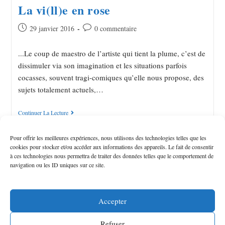
La vi(ll)e en rose
29 janvier 2016
0 commentaire
...Le coup de maestro de l’artiste qui tient la plume, c’est de
dissimuler via son imagination et les situations parfois
cocasses, souvent tragi-comiques qu’elle nous propose, des
sujets totalement actuels,…
Continuer La Lecture
Pour offrir les meilleures expériences, nous utilisons des technologies telles que les
ARTICLES PLUS ANCIENS
→
cookies pour stocker et/ou accéder aux informations des appareils. Le fait de consentir
à ces technologies nous permettra de traiter des données telles que le comportement de
navigation ou les ID uniques sur ce site.
Accepter
Refuser