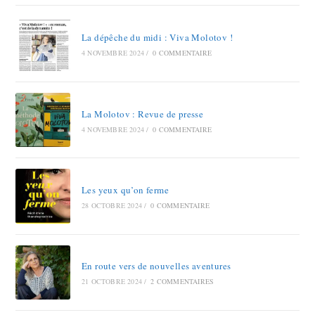
La dépêche du midi : Viva Molotov !
4 NOVEMBRE 2024
/
0 COMMENTAIRE
La Molotov : Revue de presse
4 NOVEMBRE 2024
/
0 COMMENTAIRE
Les yeux qu’on ferme
28 OCTOBRE 2024
/
0 COMMENTAIRE
En route vers de nouvelles aventures
21 OCTOBRE 2024
/
2 COMMENTAIRES