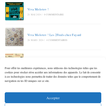
Viva Molotov !
21 MAI 2024
/
0 COMMENTAIRE
Viva Molotov ! Les 2Freds chez Fayard
26 MARS 2024
/
4 COMMENTAIRES
Autoroute A69 RAMDAM SUR LE MACADAM
12 OCTOBRE 2023
/
6 COMMENTAIRES
Pour offrir les meilleures expériences, nous utilisons des technologies telles que les
cookies pour stocker et/ou accéder aux informations des appareils. Le fait de consentir
à ces technologies nous permettra de traiter des données telles que le comportement de
navigation ou les ID uniques sur ce site.
Accepter