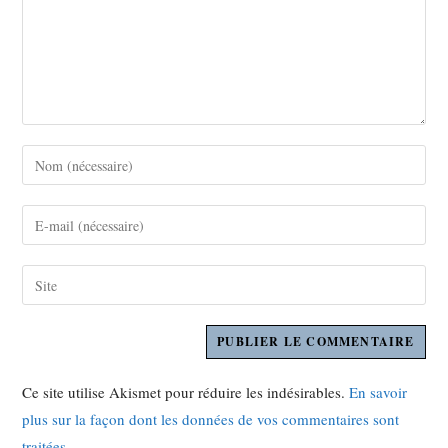
Ce site utilise Akismet pour réduire les indésirables.
En savoir
plus sur la façon dont les données de vos commentaires sont
traitées
.