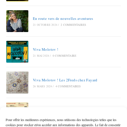
En route vers de nouvelles aventures
21 OCTOBRE 2024
/
2 COMMENTAIRES
Viva Molotov !
21 MAI 2024
/
0 COMMENTAIRE
Viva Molotov ! Les 2Freds chez Fayard
26 MARS 2024
/
4 COMMENTAIRES
Autoroute A69 RAMDAM SUR LE MACADAM
12 OCTOBRE 2023
/
6 COMMENTAIRES
Pour offrir les meilleures expériences, nous utilisons des technologies telles que les
cookies pour stocker et/ou accéder aux informations des appareils. Le fait de consentir