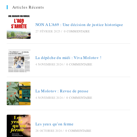
Articles Récents
NON A L’A69 : Une décision de justice historique
27 FÉVRIER 2025
/
0 COMMENTAIRE
La dépêche du midi : Viva Molotov !
4 NOVEMBRE 2024
/
0 COMMENTAIRE
La Molotov : Revue de presse
4 NOVEMBRE 2024
/
0 COMMENTAIRE
Les yeux qu’on ferme
28 OCTOBRE 2024
/
0 COMMENTAIRE