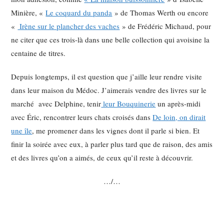
Minière, «
Le coquard du panda
» de Thomas Werth ou encore
«
Irène sur le plancher des vaches
» de Frédéric Michaud, pour
ne citer que ces trois-là dans une belle collection qui avoisine la
centaine de titres.
Depuis longtemps, il est question que j’aille leur rendre visite
dans leur maison du Médoc. J’aimerais vendre des livres sur le
marché avec Delphine, tenir
leur Bouquinerie
un après-midi
avec Éric, rencontrer leurs chats croisés dans
De loin, on dirait
une île
, me promener dans les vignes dont il parle si bien. Et
finir la soirée avec eux, à parler plus tard que de raison, des amis
et des livres qu’on a aimés, de ceux qu’il reste à découvrir.
…/…