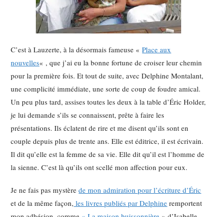
C’est à Lauzerte, à la désormais fameuse «
Place aux
nouvelles
« , que j’ai eu la bonne fortune de croiser leur chemin
pour la première fois. Et tout de suite, avec Delphine Montalant,
une complicité immédiate, une sorte de coup de foudre amical.
Un peu plus tard, assises toutes les deux à la table d’Éric Holder,
je lui demande s’ils se connaissent, prête à faire les
présentations. Ils éclatent de rire et me disent qu’ils sont en
couple depuis plus de trente ans. Elle est éditrice, il est écrivain.
Il dit qu’elle est la femme de sa vie. Elle dit qu’il est l’homme de
la sienne. C’est là qu’ils ont scellé mon affection pour eux.
Je ne fais pas mystère
de mon admiration pour l’écriture d’Éric
et de la même façon,
les livres publiés par Delphine
remportent
mon adhésion, comme
« La maison buissonnière
» d’Isabelle