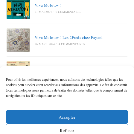
Viva Molotov !
21 MAI 2024
/
0 COMMENTAIRE
Viva Molotov ! Les 2Freds chez Fayard
26 MARS 2024
/
4 COMMENTAIRES
Autoroute A69 RAMDAM SUR LE MACADAM
12 OCTOBRE 2023
/
6 COMMENTAIRES
Pour offrir les meilleures expériences, nous utilisons des technologies telles que les
cookies pour stocker et/ou accéder aux informations des appareils. Le fait de consentir
à ces technologies nous permettra de traiter des données telles que le comportement de
navigation ou les ID uniques sur ce site.
Accepter
Refuser