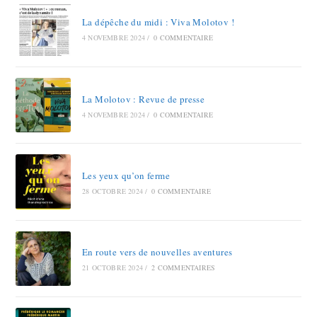
La dépêche du midi : Viva Molotov !
4 NOVEMBRE 2024
/
0 COMMENTAIRE
La Molotov : Revue de presse
4 NOVEMBRE 2024
/
0 COMMENTAIRE
Les yeux qu’on ferme
28 OCTOBRE 2024
/
0 COMMENTAIRE
En route vers de nouvelles aventures
21 OCTOBRE 2024
/
2 COMMENTAIRES