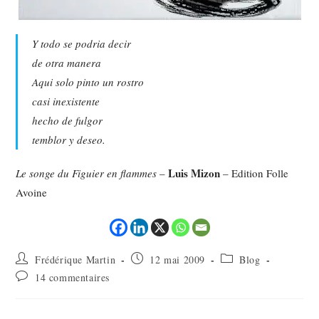
Y todo se podria decir
de otra manera
Aqui solo pinto un rostro
casi inexistente
hecho de fulgor
temblor y deseo.
Luis Mizon
Le songe du Figuier en flammes
–
– Edition Folle
Avoine
Frédérique Martin
12 mai 2009
Blog
14 commentaires