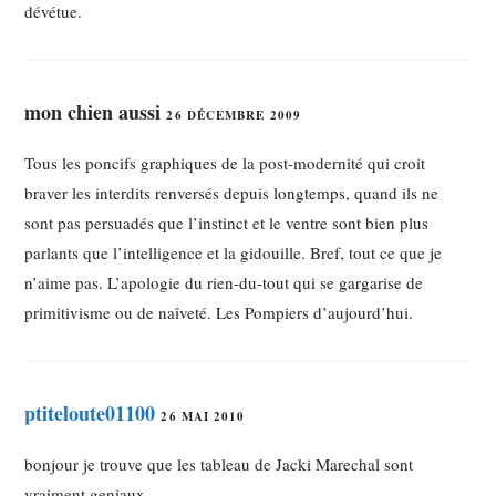
dévétue.
mon chien aussi
26 DÉCEMBRE 2009
Tous les poncifs graphiques de la post-modernité qui croit
braver les interdits renversés depuis longtemps, quand ils ne
sont pas persuadés que l’instinct et le ventre sont bien plus
parlants que l’intelligence et la gidouille. Bref, tout ce que je
n’aime pas. L’apologie du rien-du-tout qui se gargarise de
primitivisme ou de naîveté. Les Pompiers d’aujourd’hui.
ptiteloute01100
26 MAI 2010
bonjour je trouve que les tableau de Jacki Marechal sont
vraiment geniaux