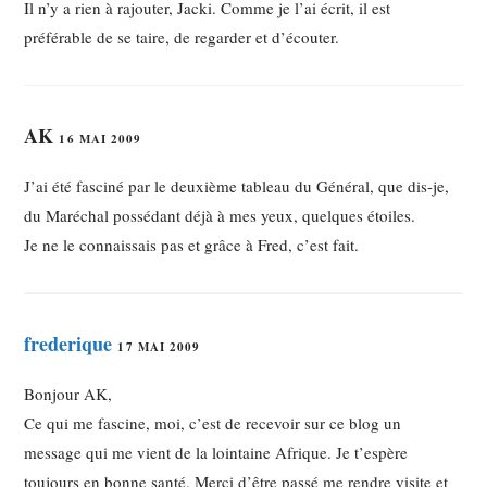
Il n’y a rien à rajouter, Jacki. Comme je l’ai écrit, il est
préférable de se taire, de regarder et d’écouter.
AK
16 MAI 2009
J’ai été fasciné par le deuxième tableau du Général, que dis-je,
du Maréchal possédant déjà à mes yeux, quelques étoiles.
Je ne le connaissais pas et grâce à Fred, c’est fait.
frederique
17 MAI 2009
Bonjour AK,
Ce qui me fascine, moi, c’est de recevoir sur ce blog un
message qui me vient de la lointaine Afrique. Je t’espère
toujours en bonne santé. Merci d’être passé me rendre visite et