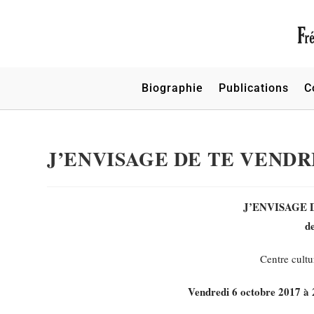
Biographie
Publications
C
J’ENVISAGE DE TE VENDRE :
J’ENVISAGE DE
d
Centre cultu
Vendredi 6 octobre 2017 à