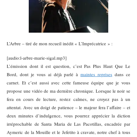
L’Arbre – tiré de mon recueil inédit « L’Imprécatrice » :
[audio:l-arbre-marie-sigal.mp3]
L’émission dont il est question, c’est Pas Plus Haut Que Le
Bord, dont je vous ai déjà parlé à
maintes reprises
dans ce
carnet. Et c’est aussi avec cette fameuse équipe que je vous
propose une vidéo de ma dernière chronique. Lorsque le noir se
fera en cours de lecture, restez calmes, ne croyez pas à un
attentat. Avec un doigt de patience – le majeur fera l’affaire – et
deux minutes d’indulgence, vous pourrez apprécier la diction
irréprochable de Santa Maria de Las Pacotillas, encadrée par
Aymeric de la Mouille et le Jefetito à cravate, notre chef à tous