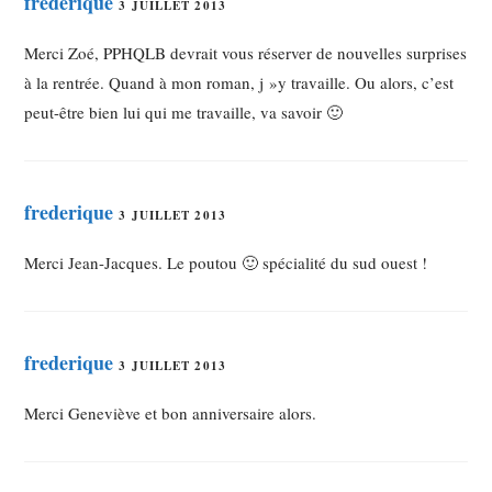
frederique
3 JUILLET 2013
Merci Zoé, PPHQLB devrait vous réserver de nouvelles surprises
à la rentrée. Quand à mon roman, j »y travaille. Ou alors, c’est
peut-être bien lui qui me travaille, va savoir 🙂
frederique
3 JUILLET 2013
Merci Jean-Jacques. Le poutou 🙂 spécialité du sud ouest !
frederique
3 JUILLET 2013
Merci Geneviève et bon anniversaire alors.