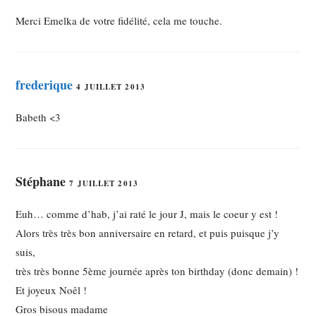
Merci Emelka de votre fidélité, cela me touche.
frederique
4 JUILLET 2013
Babeth <3
Stéphane
7 JUILLET 2013
Euh… comme d’hab, j’ai raté le jour J, mais le coeur y est !
Alors très très bon anniversaire en retard, et puis puisque j’y
suis,
très très bonne 5ème journée après ton birthday (donc demain) !
Et joyeux Noêl !
Gros bisous madame