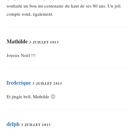
souhaité un bon mi-centenaire du haut de ses 80 ans. Un joli
compte rond, également.
Mathilde
3 JUILLET 2013
Joyeux Noël !!!
frederique
3 JUILLET 2013
Et jingle bell, Mathilde 🙂
delph
3 JUILLET 2013