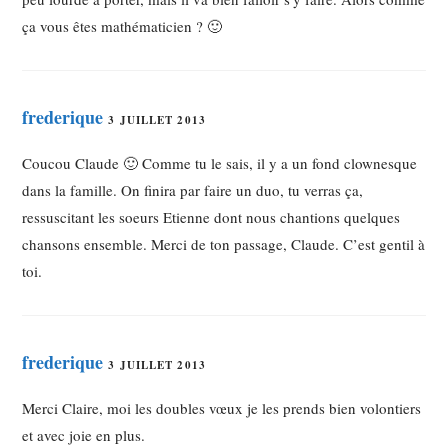
ça vous êtes mathématicien ? 🙂
frederique
3 JUILLET 2013
Coucou Claude 🙂 Comme tu le sais, il y a un fond clownesque
dans la famille. On finira par faire un duo, tu verras ça,
ressuscitant les soeurs Etienne dont nous chantions quelques
chansons ensemble. Merci de ton passage, Claude. C’est gentil à
toi.
frederique
3 JUILLET 2013
Merci Claire, moi les doubles vœux je les prends bien volontiers
et avec joie en plus.