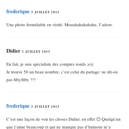
frederique
3 JUILLET 2013
Une photo formidable en vérité. Mouahahahahaha. J’adore.
Didier
3 JUILLET 2013
En fait, je suis spécialiste des comptes ronds ;o))
Je trouve 50 un beau nombre, c’est celui du partage: ne dit-on
pas fifty/fifty ?!?
frederique
3 JUILLET 2013
C’est une façon de voir les choses Didier, en effet 🙂 Quelqu’un
que j’aime beaucoup et qui ne manque pas d’humour m’a