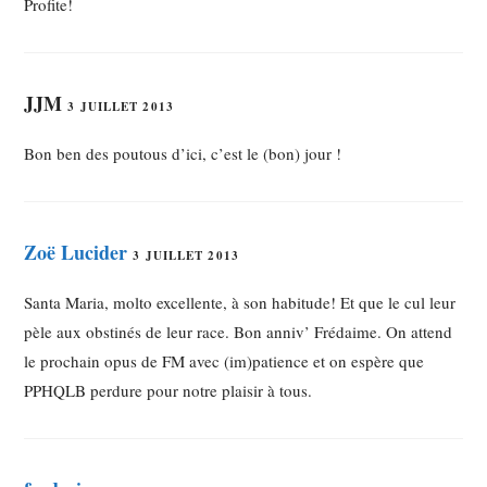
Profite!
JJM
3 JUILLET 2013
Bon ben des poutous d’ici, c’est le (bon) jour !
Zoë Lucider
3 JUILLET 2013
Santa Maria, molto excellente, à son habitude! Et que le cul leur
pèle aux obstinés de leur race. Bon anniv’ Frédaime. On attend
le prochain opus de FM avec (im)patience et on espère que
PPHQLB perdure pour notre plaisir à tous.