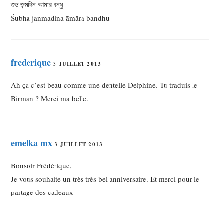
শুভ জন্মদিন আমার বন্ধু
Śubha janmadina āmāra bandhu
frederique
3 JUILLET 2013
Ah ça c’est beau comme une dentelle Delphine. Tu traduis le
Birman ? Merci ma belle.
emelka mx
3 JUILLET 2013
Bonsoir Frédérique,
Je vous souhaite un très très bel anniversaire. Et merci pour le
partage des cadeaux