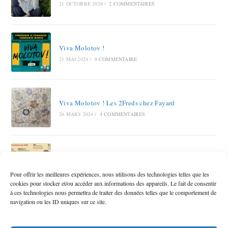
21 OCTOBRE 2024
/
2 COMMENTAIRES
Viva Molotov !
21 MAI 2024
/
0 COMMENTAIRE
Viva Molotov ! Les 2Freds chez Fayard
26 MARS 2024
/
4 COMMENTAIRES
Autoroute A69 RAMDAM SUR LE MACADAM
12 OCTOBRE 2023
/
6 COMMENTAIRES
Pour offrir les meilleures expériences, nous utilisons des technologies telles que les
cookies pour stocker et/ou accéder aux informations des appareils. Le fait de consentir
à ces technologies nous permettra de traiter des données telles que le comportement de
navigation ou les ID uniques sur ce site.