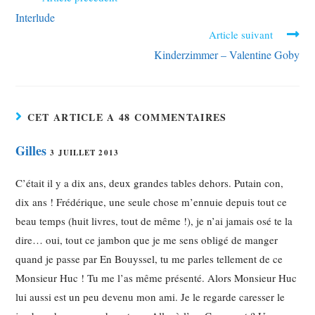
Interlude
Article suivant
Kinderzimmer – Valentine Goby
CET ARTICLE A 48 COMMENTAIRES
Gilles
3 JUILLET 2013
C’était il y a dix ans, deux grandes tables dehors. Putain con,
dix ans ! Frédérique, une seule chose m’ennuie depuis tout ce
beau temps (huit livres, tout de même !), je n’ai jamais osé te la
dire… oui, tout ce jambon que je me sens obligé de manger
quand je passe par En Bouyssel, tu me parles tellement de ce
Monsieur Huc ! Tu me l’as même présenté. Alors Monsieur Huc
lui aussi est un peu devenu mon ami. Je le regarde caresser le