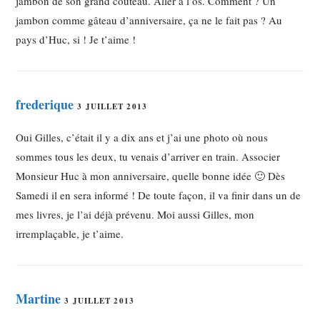
jambon de son grand couteau. Aller à l’os. Comment ? Un
jambon comme gâteau d’anniversaire, ça ne le fait pas ? Au
pays d’Huc, si ! Je t’aime !
frederique
3 JUILLET 2013
Oui Gilles, c’était il y a dix ans et j’ai une photo où nous
sommes tous les deux, tu venais d’arriver en train. Associer
Monsieur Huc à mon anniversaire, quelle bonne idée 🙂 Dès
Samedi il en sera informé ! De toute façon, il va finir dans un de
mes livres, je l’ai déjà prévenu. Moi aussi Gilles, mon
irremplaçable, je t’aime.
Martine
3 JUILLET 2013