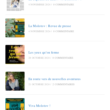
4 NOVEMBRE 2024
/
0 COMMENTAIRE
La Molotov : Revue de presse
4 NOVEMBRE 2024
/
0 COMMENTAIRE
Les yeux qu’on ferme
28 OCTOBRE 2024
/
0 COMMENTAIRE
En route vers de nouvelles aventures
21 OCTOBRE 2024
/
2 COMMENTAIRES
Viva Molotov !