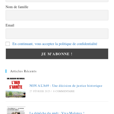
Nom de famille
Email
En continuant, vous acceptez la politique de confidentialité
Articles Récents
NON A L’A69 : Une décision de justice historique
27 FÉVRIER 2025
/
0 COMMENTAIRE
La dépêche du midi : Viva Molotov !