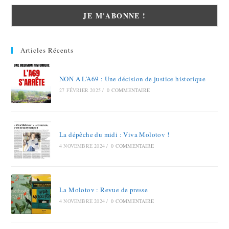
Articles Récents
NON A L’A69 : Une décision de justice historique
27 FÉVRIER 2025
/
0 COMMENTAIRE
La dépêche du midi : Viva Molotov !
4 NOVEMBRE 2024
/
0 COMMENTAIRE
La Molotov : Revue de presse
4 NOVEMBRE 2024
/
0 COMMENTAIRE