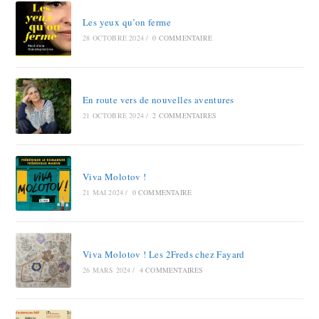
Les yeux qu’on ferme
28 OCTOBRE 2024
/
0 COMMENTAIRE
En route vers de nouvelles aventures
21 OCTOBRE 2024
/
2 COMMENTAIRES
Viva Molotov !
21 MAI 2024
/
0 COMMENTAIRE
Viva Molotov ! Les 2Freds chez Fayard
26 MARS 2024
/
4 COMMENTAIRES