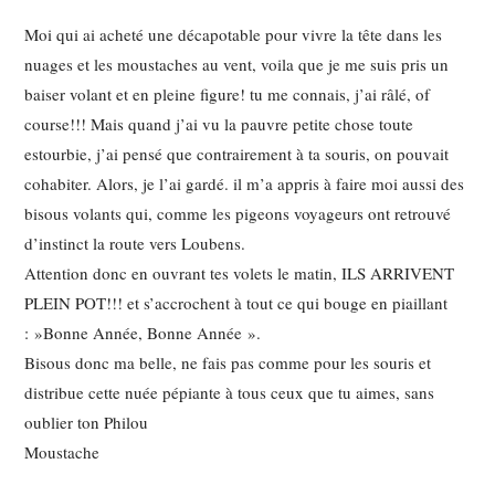
Moi qui ai acheté une décapotable pour vivre la tête dans les
nuages et les moustaches au vent, voila que je me suis pris un
baiser volant et en pleine figure! tu me connais, j’ai râlé, of
course!!! Mais quand j’ai vu la pauvre petite chose toute
estourbie, j’ai pensé que contrairement à ta souris, on pouvait
cohabiter. Alors, je l’ai gardé. il m’a appris à faire moi aussi des
bisous volants qui, comme les pigeons voyageurs ont retrouvé
d’instinct la route vers Loubens.
Attention donc en ouvrant tes volets le matin, ILS ARRIVENT
PLEIN POT!!! et s’accrochent à tout ce qui bouge en piaillant
: »Bonne Année, Bonne Année ».
Bisous donc ma belle, ne fais pas comme pour les souris et
distribue cette nuée pépiante à tous ceux que tu aimes, sans
oublier ton Philou
Moustache