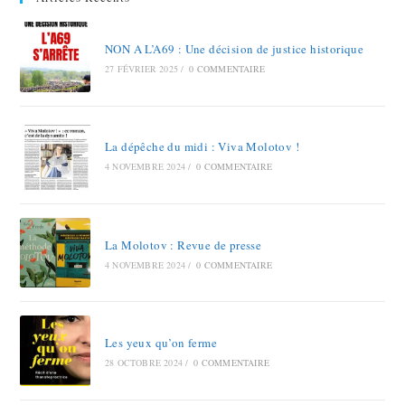
NON A L’A69 : Une décision de justice historique
27 FÉVRIER 2025
/
0 COMMENTAIRE
La dépêche du midi : Viva Molotov !
4 NOVEMBRE 2024
/
0 COMMENTAIRE
La Molotov : Revue de presse
4 NOVEMBRE 2024
/
0 COMMENTAIRE
Les yeux qu’on ferme
28 OCTOBRE 2024
/
0 COMMENTAIRE