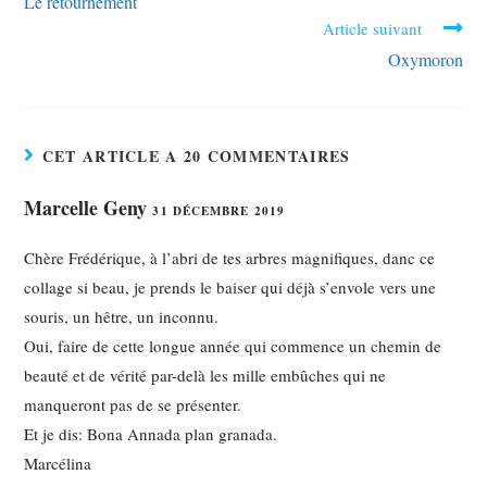
Le retournement
Article suivant
Oxymoron
CET ARTICLE A 20 COMMENTAIRES
Marcelle Geny
31 DÉCEMBRE 2019
Chère Frédérique, à l’abri de tes arbres magnifiques, danc ce
collage si beau, je prends le baiser qui déjà s’envole vers une
souris, un hêtre, un inconnu.
Oui, faire de cette longue année qui commence un chemin de
beauté et de vérité par-delà les mille embûches qui ne
manqueront pas de se présenter.
Et je dis: Bona Annada plan granada.
Marcélina