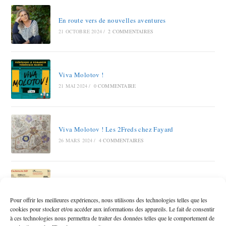
En route vers de nouvelles aventures
21 OCTOBRE 2024
/
2 COMMENTAIRES
Viva Molotov !
21 MAI 2024
/
0 COMMENTAIRE
Viva Molotov ! Les 2Freds chez Fayard
26 MARS 2024
/
4 COMMENTAIRES
Autoroute A69 RAMDAM SUR LE MACADAM
12 OCTOBRE 2023
/
6 COMMENTAIRES
Pour offrir les meilleures expériences, nous utilisons des technologies telles que les
cookies pour stocker et/ou accéder aux informations des appareils. Le fait de consentir
à ces technologies nous permettra de traiter des données telles que le comportement de