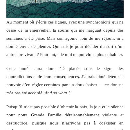
Au moment où j’écris ces lignes, avec une synchronicité qui ne
cesse de m’émerveiller, la souris qui me narguait depuis des
semaines a été prise. Mais son agonie, loin de me réjouir, m’a
donné envie de pleurer. Qui suis-je pour décider du sort d’un
autre être vivant ? Pourtant, elle moi ne pouvions plus cohabiter.
Cette année aura donc été placée sous le signe des
contradictions et de leurs conséquences. J’aurais aimé détenir le
pouvoir d’en régler certaines par un doux baiser —
ce don ne
m’a pas été accordé.
And so what ?
Puisqu’il n’est pas possible d’obtenir la paix, la joie et le silence
pour notre Grande Famille déraisonnablement violente et
destructrice, puisque nous n’arrivons pas à coexister en