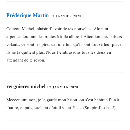
Frédérique Martin
17 JANVIER 2020
Coucou Michel, plaisir d’avoir de tes nouvelles. Alors tu
arpentes toujours les routes à folle allure ? Attention aux baisers
volants, ce sont les pires car une fois qu’ils ont trouvé leur place,
ils ne la quittent plus. Nous t’embrassons tous les deux en
attendant de te revoir.
vergnieres michel
17 JANVIER 2020
Meeeeuuuu non, je le garde mon bisou, on s’est habitué l’un à
l’autre, et puis, sachant d’où il vient!!!….. (Soupir d’extase!)