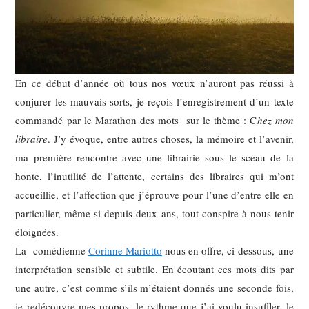
En ce début d’année où tous nos vœux n’auront pas réussi à
conjurer les mauvais sorts, je reçois l’enregistrement d’un texte
commandé par le Marathon des mots sur le thème : C
hez mon
libraire
. J’y évoque, entre autres choses, la mémoire et l’avenir,
ma première rencontre avec une librairie sous le sceau de la
honte, l’inutilité de l’attente, certains des libraires qui m’ont
accueillie, et l’affection que j’éprouve pour l’une d’entre elle en
particulier, même si depuis deux ans, tout conspire à nous tenir
éloignées.
La comédienne
Corinne Mariotto
nous en offre, ci-dessous, une
interprétation sensible et subtile. En écoutant ces mots dits par
une autre, c’est comme s’ils m’étaient donnés une seconde fois,
je redécouvre mes propos, le rythme que j’ai voulu insuffler, le