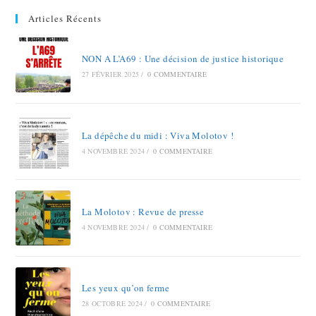
Articles Récents
NON A L’A69 : Une décision de justice historique
27 FÉVRIER 2025
/
0 COMMENTAIRE
La dépêche du midi : Viva Molotov !
4 NOVEMBRE 2024
/
0 COMMENTAIRE
La Molotov : Revue de presse
4 NOVEMBRE 2024
/
0 COMMENTAIRE
Les yeux qu’on ferme
28 OCTOBRE 2024
/
0 COMMENTAIRE