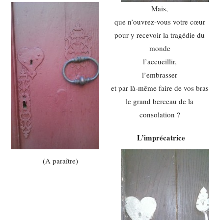
Mais,
que n’ouvrez-vous votre cœur
pour y recevoir la tragédie du
monde
l’accueillir,
l’embrasser
et par là-même faire de vos bras
le grand berceau de la
consolation ?
L’imprécatrice
(A paraître)