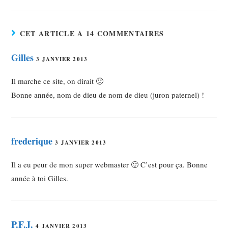
CET ARTICLE A 14 COMMENTAIRES
Gilles
3 JANVIER 2013
Il marche ce site, on dirait 🙂
Bonne année, nom de dieu de nom de dieu (juron paternel) !
frederique
3 JANVIER 2013
Il a eu peur de mon super webmaster 🙂 C’est pour ça. Bonne
année à toi Gilles.
P.F.J.
4 JANVIER 2013