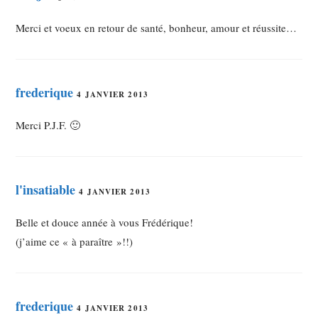
Merci et voeux en retour de santé, bonheur, amour et réussite…
frederique
4 JANVIER 2013
Merci P.J.F. 🙂
l'insatiable
4 JANVIER 2013
Belle et douce année à vous Frédérique!
(j’aime ce « à paraître »!!)
frederique
4 JANVIER 2013