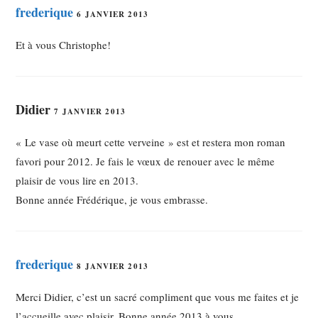
frederique
6 JANVIER 2013
Et à vous Christophe!
Didier
7 JANVIER 2013
« Le vase où meurt cette verveine » est et restera mon roman
favori pour 2012. Je fais le vœux de renouer avec le même
plaisir de vous lire en 2013.
Bonne année Frédérique, je vous embrasse.
frederique
8 JANVIER 2013
Merci Didier, c’est un sacré compliment que vous me faites et je
l’accueille avec plaisir. Bonne année 2013 à vous.