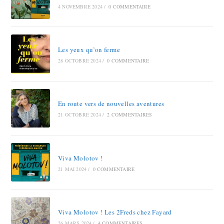
4 NOVEMBRE 2024
/
0 COMMENTAIRE
Les yeux qu’on ferme
28 OCTOBRE 2024
/
0 COMMENTAIRE
En route vers de nouvelles aventures
21 OCTOBRE 2024
/
2 COMMENTAIRES
Viva Molotov !
21 MAI 2024
/
0 COMMENTAIRE
Viva Molotov ! Les 2Freds chez Fayard
26 MARS 2024
/
4 COMMENTAIRES