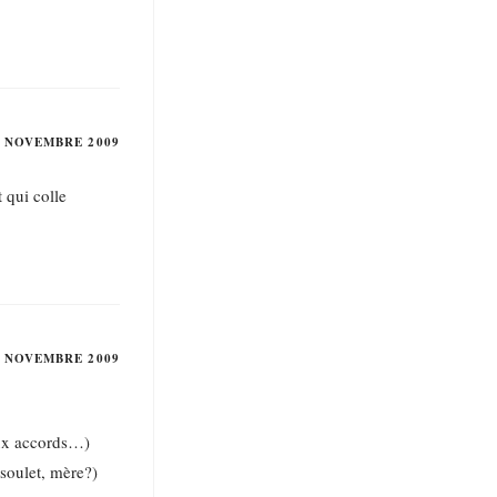
2 NOVEMBRE 2009
t qui colle
2 NOVEMBRE 2009
deux accords…)
soulet, mère?)