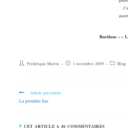
quand
J’
quand
Buridane – « L
Frédérique Martin
1 novembre 2009
Blog
Article précédent
La première fois
CET ARTICLE A 46 COMMENTAIRES