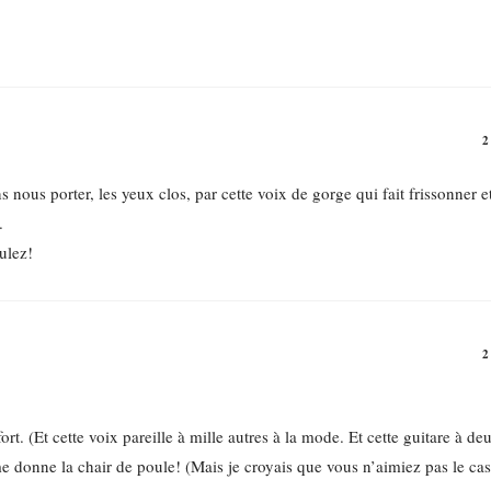
 nous porter, les yeux clos, par cette voix de gorge qui fait frissonner e
.
ulez!
 fort. (Et cette voix pareille à mille autres à la mode. Et cette guitare à 
e donne la chair de poule! (Mais je croyais que vous n’aimiez pas le cas