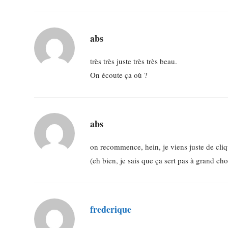
abs
très très juste très très beau.
On écoute ça où ?
abs
on recommence, hein, je viens juste de cliqu
(eh bien, je sais que ça sert pas à grand c
frederique