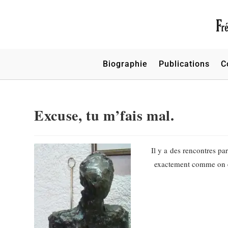
Biographie
Publications
C
Excuse, tu m’fais mal.
Il y a des rencontres pa
exactement comme on e