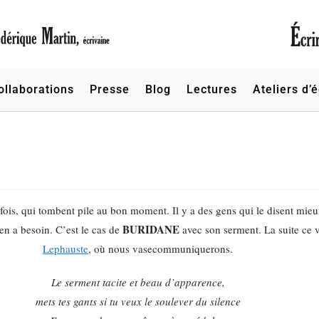
ollaborations
Presse
Blog
Lectures
Ateliers d’é
rfois, qui tombent pile au bon moment. Il y a des gens qui le disent mieux
BURIDANE
n a besoin. C’est le cas de
avec son serment. La suite ce 
Lephauste
, où nous vasecommuniquerons.
Le serment tacite et beau d’apparence,
mets tes gants si tu veux le soulever du silence