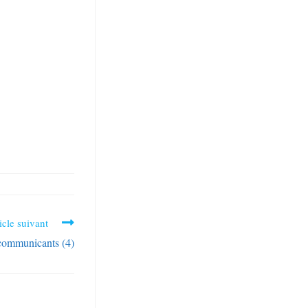
icle suivant
communicants (4)