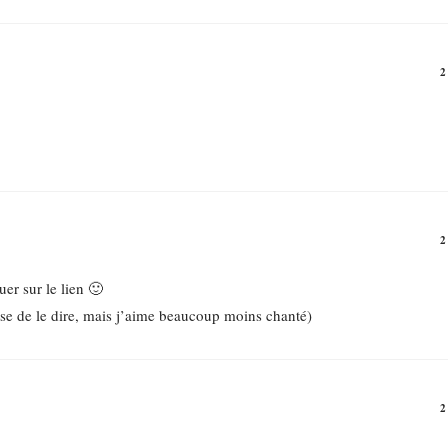
er sur le lien 🙂
hose de le dire, mais j’aime beaucoup moins chanté)