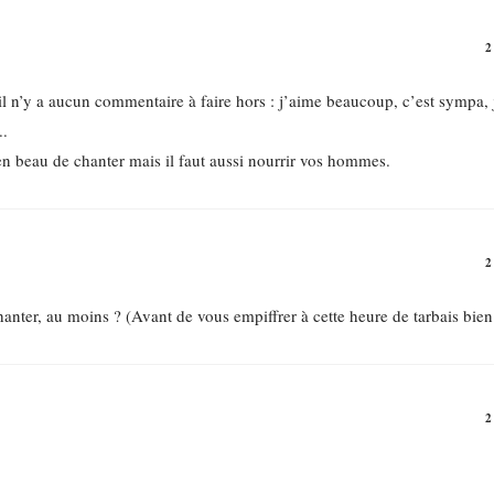
il n’y a aucun commentaire à faire hors : j’aime beaucoup, c’est sympa, 
..
bien beau de chanter mais il faut aussi nourrir vos hommes.
nter, au moins ? (Avant de vous empiffrer à cette heure de tarbais bien