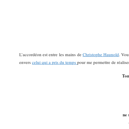
L’accordéon est entre les mains de
Christophe Haunold
. Vou
envers
celui qui a pris du temps
pour me permettre de réaliser 
Ton
ne 