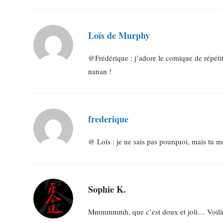
Loïs de Murphy
@Frédérique : j’adore le comique de répétit
nanan !
frederique
@ Loïs : je ne sais pas pourquoi, mais tu me
Sophie K.
Mmmmmmh, que c’est doux et joli… Voilà q