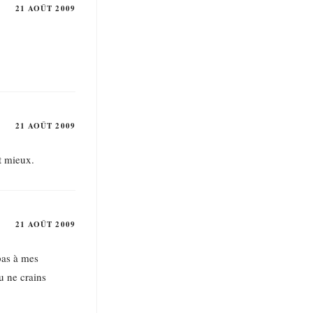
21 AOÛT 2009
21 AOÛT 2009
t mieux.
21 AOÛT 2009
pas à mes
u ne crains