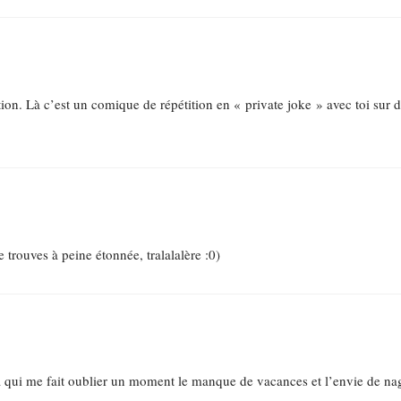
ion. Là c’est un comique de répétition en « private joke » avec toi sur 
 trouves à peine étonnée, tralalalère :0)
ui me fait oublier un moment le manque de vacances et l’envie de n