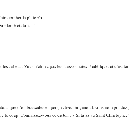
aire tomber la pluie :0)
Du plomb et du feu !
rles Juliet… Vous n’aimez pas les fausses notes Frédérique, et c’est tan
fête… que d’embrassades en perspective. En général, vous ne répondez 
core le coup. Connaissez-vous ce dicton : « Si tu as vu Saint Christophe, t