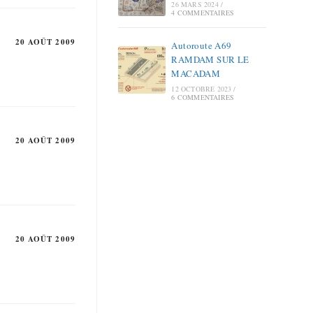
26 MARS 2024
/
4 COMMENTAIRES
20 AOÛT 2009
Autoroute A69
RAMDAM SUR LE
MACADAM
12 OCTOBRE 2023
/
6 COMMENTAIRES
20 AOÛT 2009
20 AOÛT 2009