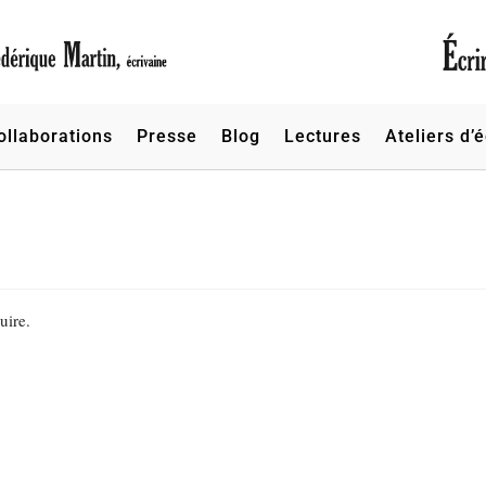
ollaborations
Presse
Blog
Lectures
Ateliers d’é
uire.