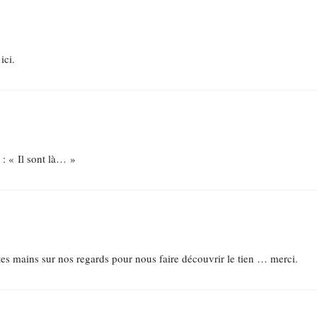
ici.
 : « Il sont là… »
es mains sur nos regards pour nous faire découvrir le tien … merci.