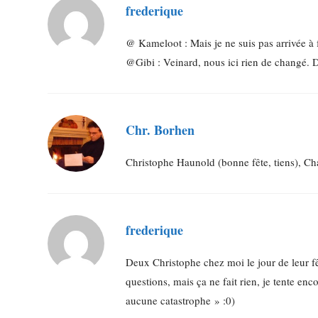
frederique
@ Kameloot : Mais je ne suis pas arrivée à f
@Gibi : Veinard, nous ici rien de changé. 
Chr. Borhen
Christophe Haunold (bonne fête, tiens), Cha
frederique
Deux Christophe chez moi le jour de leur 
questions, mais ça ne fait rien, je tente en
aucune catastrophe » :0)