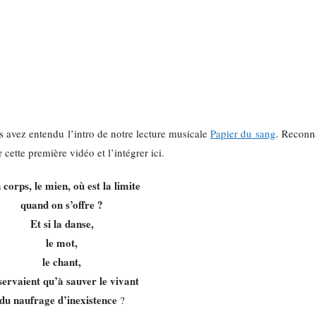
s avez entendu l’intro de notre lecture musicale
Papier du sang
. Reconna
cette première vidéo et l’intégrer ici.
 corps, le mien, où est la limite
quand on s’offre ?
Et si la danse,
le mot,
le chant,
servaient qu’à sauver le vivant
du naufrage d’inexistence
?