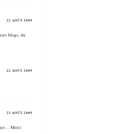
22 AOÛT 2009
deux blogs, du
22 AOÛT 2009
23 AOÛT 2009
ager… Merci