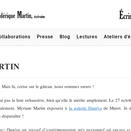
ollaborations
Presse
Blog
Lectures
Ateliers d’é
ARTIN
. Mais là, cerise sur le gâteau, nous sommes sœurs !
ai pas la liste exhaustive, bien qu’elle le mérite amplement. Le 27 octo
seulement, Myriam Martin exposera à
la galerie Duniya
de Muret. Je 
 disparaître !
z Duniya un travail d’expérimentation très personnel où encres et 