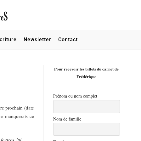
criture
Newsletter
Contact
Pour recevoir les billets du carnet de
Frédérique
Prénom ou nom complet
bre prochain (date
ne manquerais ce
Nom de famille
feutres lui