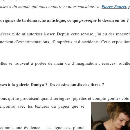
choses » du monde qui nous entoure et nous constitue.
»
Pierre Fauret
, 
origines de ta démarche artistique, ce qui
le dessin en toi ?
provoque
écessité de m’autoriser à oser. Depuis cette reprise, j’ai eu des rencont
inement d’expérimentations, d’imprévus et d’accidents. Cette expositio
elles se trouvent à portée de main ou d’imagination : écorces, rouille
oses à la galerie Duniya ? Tes dessins ont-ils des
titres ?
ctions qui se produisent quand seringues, pipettes et compte-gouttes
côto
rencontre avec les textures du papier que se
us comme une évidence – les ligneuses, plume