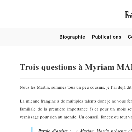
Biographie
Publications
C
Trois questions à Myriam M
Nous les Martin, sommes tous un peu cousins, je l’ai déjà dit
La mienne frangine a de multiples talents dont je ne vous fer
familiale de la première importance !) et pour un mois 
vernissage pour rien au monde. Un conseil, foncez ou tout va
Parole d’artiste
: «
Myriam Martin présente che