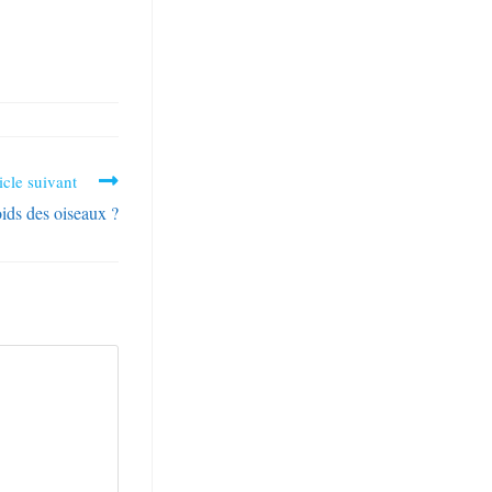
icle suivant
ids des oiseaux ?