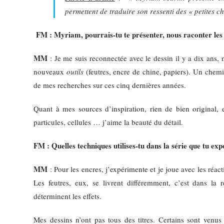
permettent de traduire son ressenti des « petites 
FM :
Myriam, pourrais-tu te présenter, nous raconter les 
MM
: Je me suis reconnectée avec le dessin il y a dix ans, n
nouveaux
outils
(feutres, encre de chine, papiers). Un chem
de mes recherches sur ces cinq dernières années.
Quant à mes sources d’inspiration, rien de bien original, 
particules, cellules … j’aime la beauté du détail.
FM : Quelles techniques utilises-tu dans la série que tu exp
MM
: Pour les encres, j’expérimente et je joue avec les réa
Les feutres, eux, se livrent différemment, c’est dans la 
déterminent les effets.
Mes dessins n’ont pas tous des titres. Certains sont ven