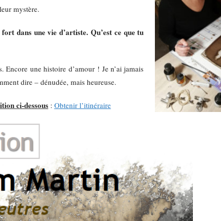
 leur mystère.
fort dans une vie d’artiste. Qu’est ce que tu
s. Encore une histoire d’amour ! Je n’ai jamais
comment dire – dénudée, mais heureuse.
ition ci-dessous
:
Obtenir l’itinéraire