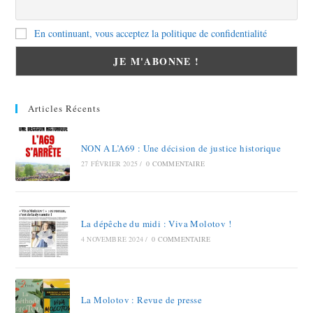
En continuant, vous acceptez la politique de confidentialité
Articles Récents
NON A L’A69 : Une décision de justice historique
27 FÉVRIER 2025
/
0 COMMENTAIRE
La dépêche du midi : Viva Molotov !
4 NOVEMBRE 2024
/
0 COMMENTAIRE
La Molotov : Revue de presse