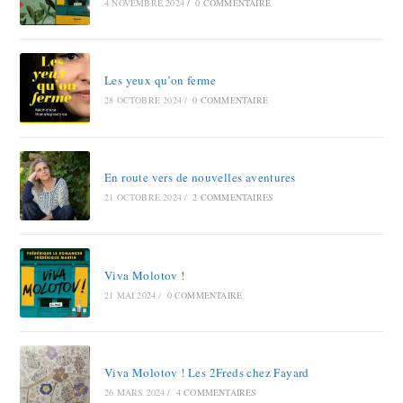
4 NOVEMBRE 2024
/
0 COMMENTAIRE
Les yeux qu’on ferme
28 OCTOBRE 2024
/
0 COMMENTAIRE
En route vers de nouvelles aventures
21 OCTOBRE 2024
/
2 COMMENTAIRES
Viva Molotov !
21 MAI 2024
/
0 COMMENTAIRE
Viva Molotov ! Les 2Freds chez Fayard
26 MARS 2024
/
4 COMMENTAIRES