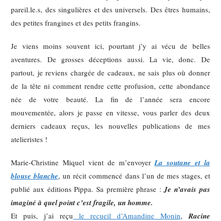
pareil.le.s, des singulières et des universels. Des êtres humains,
des petites frangines et des petits frangins.
Je viens moins souvent ici, pourtant j’y ai vécu de belles
aventures. De grosses déceptions aussi. La vie, donc. De
partout, je reviens chargée de cadeaux, ne sais plus où donner
de la tête ni comment rendre cette profusion, cette abondance
née de votre beauté. La fin de l’année sera encore
mouvementée, alors je passe en vitesse, vous parler des deux
derniers cadeaux reçus, les nouvelles publications de mes
atelieristes !
Marie-Christine Miquel vient de m’envoyer
La soutane et la
blouse blanche
, un récit commencé dans l’un de mes stages, et
publié aux éditions Pippa. Sa première phrase :
Je n’avais pas
imaginé à quel point c’est fragile, un homme.
Et puis, j’ai reçu
le recueil d’Amandine Monin
,
Racine