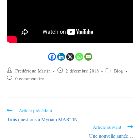
Frédérique Martin
2 décembre 2018
Blog
0 commentaire
Article précédent
Trois questions à Myriam MARTIN
Article suivant
Une nouvelle année…