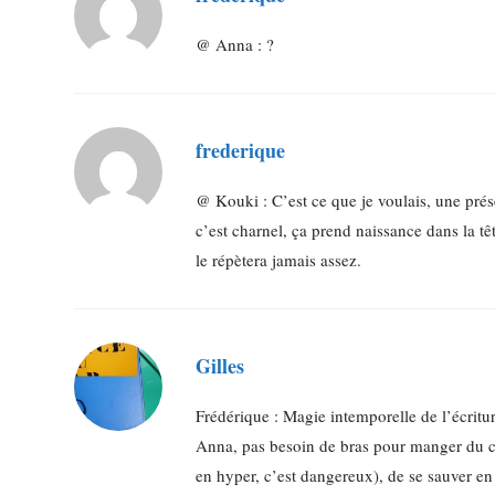
@ Anna : ?
frederique
@ Kouki : C’est ce que je voulais, une pré
c’est charnel, ça prend naissance dans la tê
le répètera jamais assez.
Gilles
Frédérique : Magie intemporelle de l’écriture
Anna, pas besoin de bras pour manger du choc
en hyper, c’est dangereux), de se sauver en 