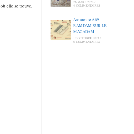
26 MARS 2024
/
 où elle se trouve.
4 COMMENTAIRES
Autoroute A69
RAMDAM SUR LE
MACADAM
12 OCTOBRE 2023
/
6 COMMENTAIRES