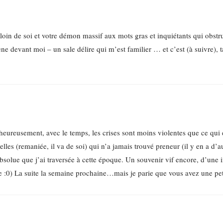
 loin de soi et votre démon massif aux mots gras et inquiétants qui obstr
ène devant moi – un sale délire qui m’est familier … et c’est (à suivre), 
 heureusement, avec le temps, les crises sont moins violentes que ce qui e
lles (remaniée, il va de soi) qui n’a jamais trouvé preneur (il y en a d’au
absolue que j’ai traversée à cette époque. Un souvenir vif encore, d’une 
:0) La suite la semaine prochaine…mais je parie que vous avez une peti