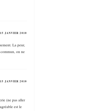
15 JANVIER 2010
quement. La peur,
lot commun, on ne
15 JANVIER 2010
rie (ne pas aller
agréable est le