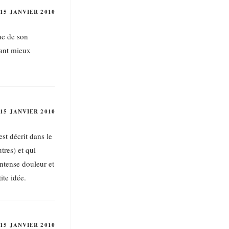
15 JANVIER 2010
ue de son
tant mieux
15 JANVIER 2010
st décrit dans le
tres) et qui
intense douleur et
te idée.
15 JANVIER 2010