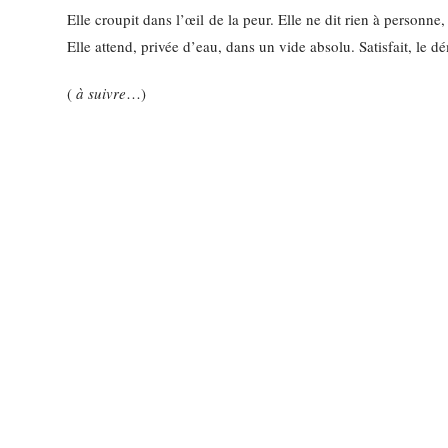
Elle croupit dans l’œil de la peur. Elle ne dit rien à personne,
Elle attend, privée d’eau, dans un vide absolu. Satisfait, le d
(
à suivre
…)