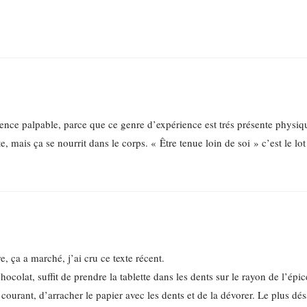
sence palpable, parce que ce genre d’expérience est trés présente physi
te, mais ça se nourrit dans le corps. « Être tenue loin de soi » c’est le 
, ça a marché, j’ai cru ce texte récent.
olat, suffit de prendre la tablette dans les dents sur le rayon de l’épice
courant, d’arracher le papier avec les dents et de la dévorer. Le plus dés