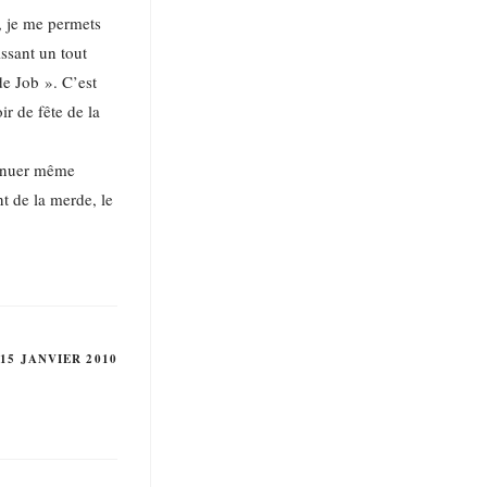
, je me permets
issant un tout
de Job ». C’est
ir de fête de la
ntinuer même
nt de la merde, le
15 JANVIER 2010