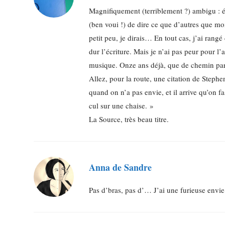
Magnifiquement (terriblement ?) ambigu : éc
(ben voui !) de dire ce que d’autres que moi
petit peu, je dirais… En tout cas, j’ai rang
dur l’écriture. Mais je n’ai pas peur pour l
musique. Onze ans déjà, que de chemin pa
Allez, pour la route, une citation de Steph
quand on n’a pas envie, et il arrive qu’on f
cul sur une chaise. »
La Source, très beau titre.
Anna de Sandre
Pas d’bras, pas d’… J’ai une furieuse envie