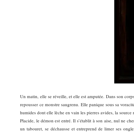
Un matin, elle se réveille, et elle est amputée. Dans son corps
repousser ce monstre saugrenu. Elle panique sous sa voracit
humides dont elle lèche en vain les pierres avides, la source 
Placide, le démon est entré. Il s’établit à son aise, nul ne ch
un tabouret, se déchausse et entreprend de limer ses ongles