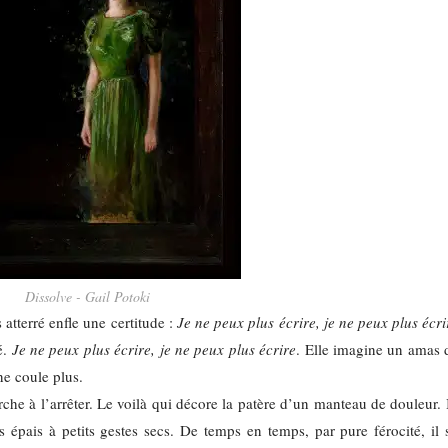
Dissolve - Gail Potoki
 atterré enfle une certitude :
Je ne peux plus écrire, je ne peux plus écri
é.
Je ne peux plus écrire, je ne peux plus écrire
. Elle imagine un amas 
ne coule plus.
erche à l’arrêter. Le voilà qui décore la patère d’un manteau de douleur. 
 épais à petits gestes secs. De temps en temps, par pure férocité, il 