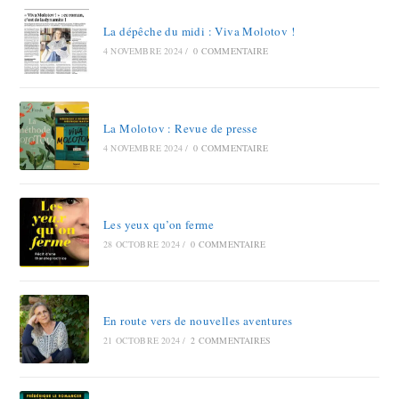
La dépêche du midi : Viva Molotov !
4 NOVEMBRE 2024
/
0 COMMENTAIRE
La Molotov : Revue de presse
4 NOVEMBRE 2024
/
0 COMMENTAIRE
Les yeux qu’on ferme
28 OCTOBRE 2024
/
0 COMMENTAIRE
En route vers de nouvelles aventures
21 OCTOBRE 2024
/
2 COMMENTAIRES