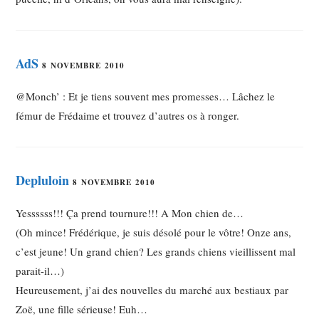
AdS
8 NOVEMBRE 2010
@Monch’ : Et je tiens souvent mes promesses… Lâchez le
fémur de Frédaime et trouvez d’autres os à ronger.
Depluloin
8 NOVEMBRE 2010
Yessssss!!! Ça prend tournure!!! A Mon chien de…
(Oh mince! Frédérique, je suis désolé pour le vôtre! Onze ans,
c’est jeune! Un grand chien? Les grands chiens vieillissent mal
parait-il…)
Heureusement, j’ai des nouvelles du marché aux bestiaux par
Zoë, une fille sérieuse! Euh…