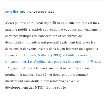
emelka mx
1 NOVEMBRE 2010
Merci pour ce coin, Frédérique 😉 Si un-e auteur-e lu-e est un-e
auteur-e publié-e, parfois subventionné-e, concernant également
certaines pratiques de consécration et ses formes de
dénonciation, un article qui pourrait également intéresser les
écrivants et écrivains inscrits dans le jeu littéraire ou aspirant à
s’y inscrire :
Heinich, Nathalie (1993), « Publier, consacrer,
subventionner. Les fragilités des pouvoirs littéraires », in
Terrain
, 21, pp. 33-46
(article assez ancien, il me semble encore
pertinent, à nuancer bien sûr, et dont les points centraux
mériteraient sans doute d’être réinterrogés avec le
développement des NTIC). Bonne soirée