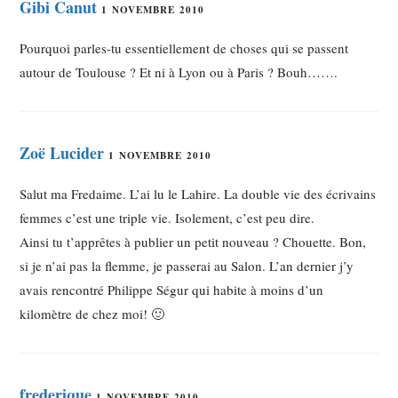
Gibi Canut
1 NOVEMBRE 2010
Pourquoi parles-tu essentiellement de choses qui se passent
autour de Toulouse ? Et ni à Lyon ou à Paris ? Bouh…….
Zoë Lucider
1 NOVEMBRE 2010
Salut ma Fredaime. L’ai lu le Lahire. La double vie des écrivains
femmes c’est une triple vie. Isolement, c’est peu dire.
Ainsi tu t’apprêtes à publier un petit nouveau ? Chouette. Bon,
si je n’ai pas la flemme, je passerai au Salon. L’an dernier j’y
avais rencontré Philippe Ségur qui habite à moins d’un
kilomètre de chez moi! 🙂
frederique
1 NOVEMBRE 2010