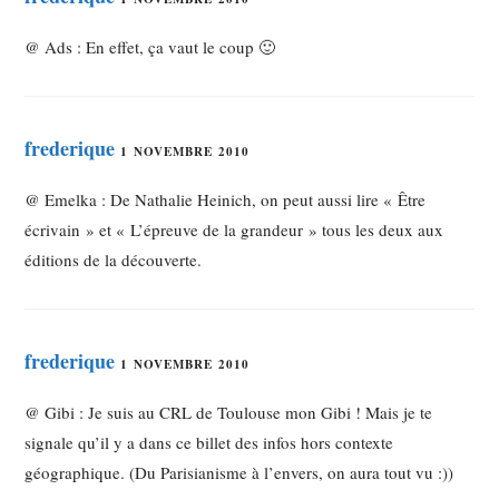
@ Ads : En effet, ça vaut le coup 🙂
frederique
1 NOVEMBRE 2010
@ Emelka : De Nathalie Heinich, on peut aussi lire « Être
écrivain » et « L’épreuve de la grandeur » tous les deux aux
éditions de la découverte.
frederique
1 NOVEMBRE 2010
@ Gibi : Je suis au CRL de Toulouse mon Gibi ! Mais je te
signale qu’il y a dans ce billet des infos hors contexte
géographique. (Du Parisianisme à l’envers, on aura tout vu :))