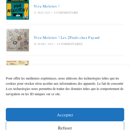
Viva Molotov !
21 MAI 2024
/
0 COMMENTAIRE
Viva Molotov ! Les 2Freds chez Fayard
26 MARS 2024
/
4 COMMENTAIRES
Autoroute A69 RAMDAM SUR LE MACADAM
12 OCTOBRE 2023
/
6 COMMENTAIRES
Pour offrir les meilleures expériences, nous utilisons des technologies telles que les
cookies pour stocker et/ou accéder aux informations des appareils. Le fait de consentir
à ces technologies nous permettra de traiter des données telles que le comportement de
navigation ou les ID uniques sur ce site.
Accepter
Refuser