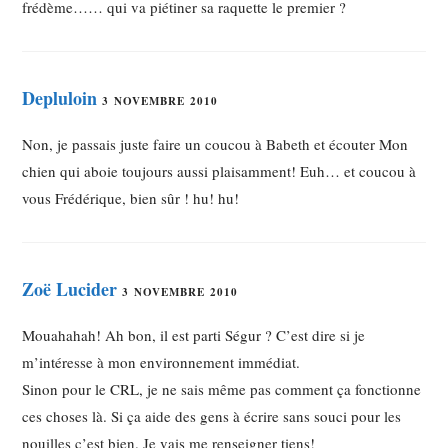
frédème…… qui va piétiner sa raquette le premier ?
Depluloin
3 NOVEMBRE 2010
Non, je passais juste faire un coucou à Babeth et écouter Mon
chien qui aboie toujours aussi plaisamment! Euh… et coucou à
vous Frédérique, bien sûr ! hu! hu!
Zoë Lucider
3 NOVEMBRE 2010
Mouahahah! Ah bon, il est parti Ségur ? C’est dire si je
m’intéresse à mon environnement immédiat.
Sinon pour le CRL, je ne sais même pas comment ça fonctionne
ces choses là. Si ça aide des gens à écrire sans souci pour les
nouilles c’est bien. Je vais me renseigner tiens!