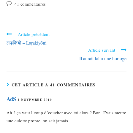
41 commentaires
Article précédent
लड़कियों – Laṛakiyōṁ
Article suivant
Il aurait fallu une horloge
CET ARTICLE A 41 COMMENTAIRES
AdS
1 NOVEMBRE 2010
Ah ? ça vaut l’coup d’coucher avec toi alors ? Bon. J’vais mettre
une culotte propre, on sait jamais.