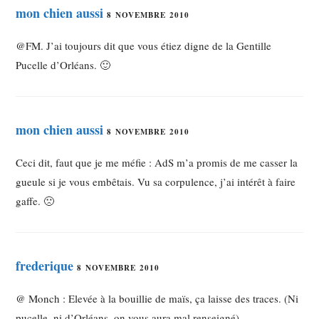
mon chien aussi
8 NOVEMBRE 2010
@FM. J’ai toujours dit que vous étiez digne de la Gentille
Pucelle d’Orléans. 🙂
mon chien aussi
8 NOVEMBRE 2010
Ceci dit, faut que je me méfie : AdS m’a promis de me casser la
gueule si je vous embêtais. Vu sa corpulence, j’ai intérêt à faire
gaffe. 🙁
frederique
8 NOVEMBRE 2010
@ Monch : Elevée à la bouillie de maïs, ça laisse des traces. (Ni
pucelle, ni d’Orléans, on vous aura mal renseigné).