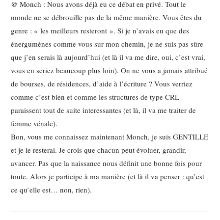
@ Monch : Nous avons déjà eu ce débat en privé. Tout le
monde ne se débrouille pas de la même manière. Vous êtes du
genre : « les meilleurs resteront ». Si je n’avais eu que des
énergumènes comme vous sur mon chemin, je ne suis pas sûre
que j’en serais là aujourd’hui (et là il va me dire, oui, c’est vrai,
vous en seriez beaucoup plus loin). On ne vous a jamais attribué
de bourses, de résidences, d’aide à l’écriture ? Vous verriez
comme c’est bien et comme les structures de type CRL
paraissent tout de suite interessantes (et là, il va me traiter de
femme vénale).
Bon, vous me connaissez maintenant Monch, je suis GENTILLE
et je le resterai. Je crois que chacun peut évoluer, grandir,
avancer. Pas que la naissance nous définit une bonne fois pour
toute. Alors je participe à ma manière (et là il va penser : qu’est
ce qu’elle est… non, rien).