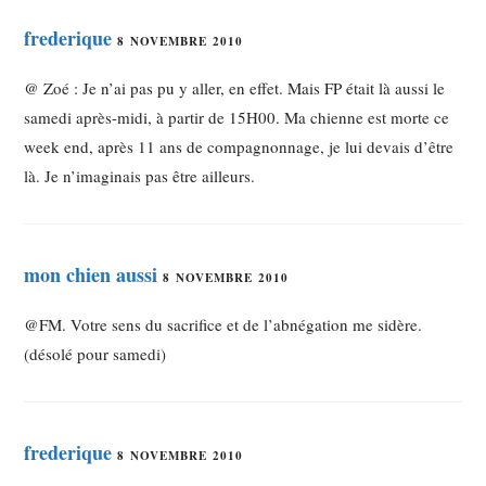
frederique
8 NOVEMBRE 2010
@ Zoé : Je n’ai pas pu y aller, en effet. Mais FP était là aussi le
samedi après-midi, à partir de 15H00. Ma chienne est morte ce
week end, après 11 ans de compagnonnage, je lui devais d’être
là. Je n’imaginais pas être ailleurs.
mon chien aussi
8 NOVEMBRE 2010
@FM. Votre sens du sacrifice et de l’abnégation me sidère.
(désolé pour samedi)
frederique
8 NOVEMBRE 2010