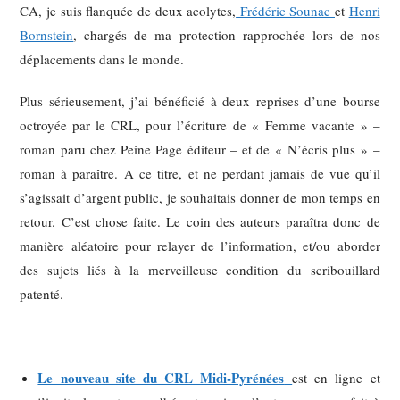
CA, je suis flanquée de deux acolytes,
Frédéric Sounac
et
Henri
Bornstein
, chargés de ma protection rapprochée lors de nos
déplacements dans le monde.
Plus sérieusement, j’ai bénéficié à deux reprises d’une bourse
octroyée par le CRL, pour l’écriture de « Femme vacante » –
roman paru chez Peine Page éditeur – et de « N’écris plus » –
roman à paraître. A ce titre, et ne perdant jamais de vue qu’il
s’agissait d’argent public, je souhaitais donner de mon temps en
retour. C’est chose faite. Le coin des auteurs paraîtra donc de
manière aléatoire pour relayer de l’information, et/ou aborder
des sujets liés à la merveilleuse condition du scribouillard
patenté.
Le nouveau site du CRL Midi-Pyrénées
est en ligne et