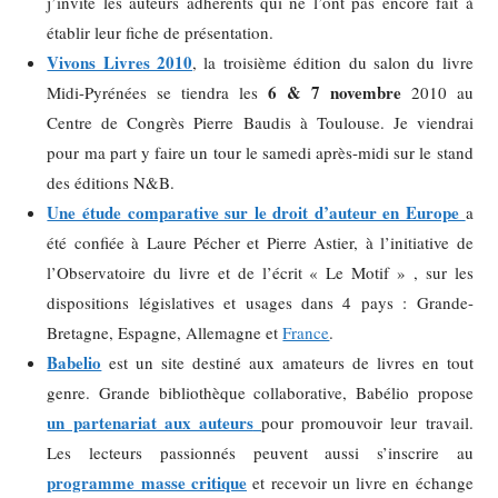
j’invite les auteurs adhérents qui ne l’ont pas encore fait à
établir leur fiche de présentation.
Vivons Livres 2010
, la troisième édition du salon du livre
6 & 7 novembre
Midi-Pyrénées se tiendra les
2010 au
Centre de Congrès Pierre Baudis à Toulouse. Je viendrai
pour ma part y faire un tour le samedi après-midi sur le stand
des éditions N&B.
Une étude comparative sur le droit d’auteur en Europe
a
été confiée à Laure Pécher et Pierre Astier, à l’initiative de
l’Observatoire du livre et de l’écrit « Le Motif » , sur les
dispositions législatives et usages dans 4 pays : Grande-
Bretagne, Espagne, Allemagne et
France
.
Babelio
est un site destiné aux amateurs de livres en tout
genre. Grande bibliothèque collaborative, Babélio propose
un partenariat aux auteurs
pour promouvoir leur travail.
Les lecteurs passionnés peuvent aussi s’inscrire au
programme masse critique
et recevoir un livre en échange