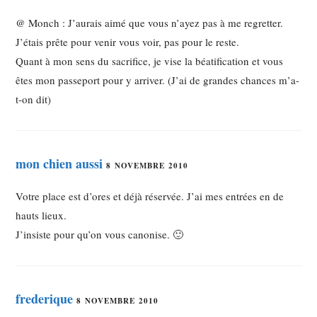
@ Monch : J’aurais aimé que vous n’ayez pas à me regretter.
J’étais prête pour venir vous voir, pas pour le reste.
Quant à mon sens du sacrifice, je vise la béatification et vous
êtes mon passeport pour y arriver. (J’ai de grandes chances m’a-
t-on dit)
mon chien aussi
8 NOVEMBRE 2010
Votre place est d’ores et déjà réservée. J’ai mes entrées en de
hauts lieux.
J’insiste pour qu’on vous canonise. 🙂
frederique
8 NOVEMBRE 2010