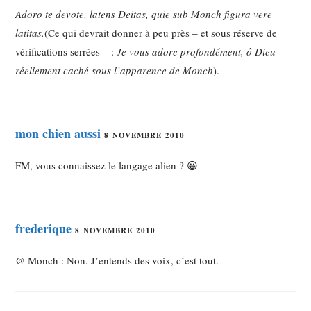
Adoro te devote, latens Deitas, quie sub Monch figura vere
latitas.
(Ce qui devrait donner à peu près – et sous réserve de
vérifications serrées – :
Je vous adore profondément, ô Dieu
réellement caché sous l’apparence de Monch
).
mon chien aussi
8 NOVEMBRE 2010
FM, vous connaissez le langage alien ? 😀
frederique
8 NOVEMBRE 2010
@ Monch : Non. J’entends des voix, c’est tout.