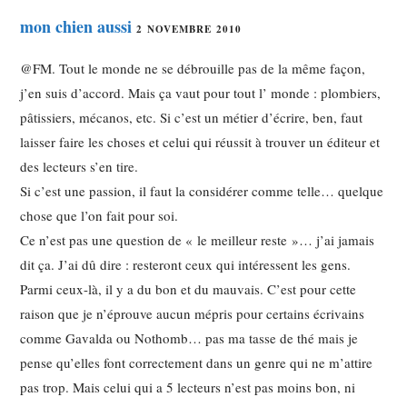
mon chien aussi
2 NOVEMBRE 2010
@FM. Tout le monde ne se débrouille pas de la même façon,
j’en suis d’accord. Mais ça vaut pour tout l’ monde : plombiers,
pâtissiers, mécanos, etc. Si c’est un métier d’écrire, ben, faut
laisser faire les choses et celui qui réussit à trouver un éditeur et
des lecteurs s’en tire.
Si c’est une passion, il faut la considérer comme telle… quelque
chose que l’on fait pour soi.
Ce n’est pas une question de « le meilleur reste »… j’ai jamais
dit ça. J’ai dû dire : resteront ceux qui intéressent les gens.
Parmi ceux-là, il y a du bon et du mauvais. C’est pour cette
raison que je n’éprouve aucun mépris pour certains écrivains
comme Gavalda ou Nothomb… pas ma tasse de thé mais je
pense qu’elles font correctement dans un genre qui ne m’attire
pas trop. Mais celui qui a 5 lecteurs n’est pas moins bon, ni