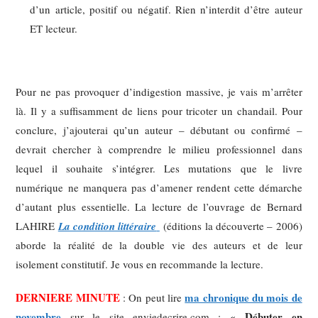
d’un article, positif ou négatif. Rien n’interdit d’être auteur
ET lecteur.
Pour ne pas provoquer d’indigestion massive, je vais m’arrêter
là. Il y a suffisamment de liens pour tricoter un chandail. Pour
conclure, j’ajouterai qu’un auteur – débutant ou confirmé –
devrait chercher à comprendre le milieu professionnel dans
lequel il souhaite s’intégrer. Les mutations que le livre
numérique ne manquera pas d’amener rendent cette démarche
d’autant plus essentielle. La lecture de l’ouvrage de Bernard
LAHIRE
La condition littéraire
(éditions la découverte – 2006)
aborde la réalité de la double vie des auteurs et de leur
isolement constitutif. Je vous en recommande la lecture.
DERNIERE MINUTE
ma chronique du mois de
: On peut lire
novembre
« Débuter en
sur le site enviedecrire.com :