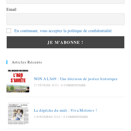
Email
En continuant, vous acceptez la politique de confidentialité
Articles Récents
NON A L’A69 : Une décision de justice historique
27 FÉVRIER 2025
/
0 COMMENTAIRE
La dépêche du midi : Viva Molotov !
4 NOVEMBRE 2024
/
0 COMMENTAIRE