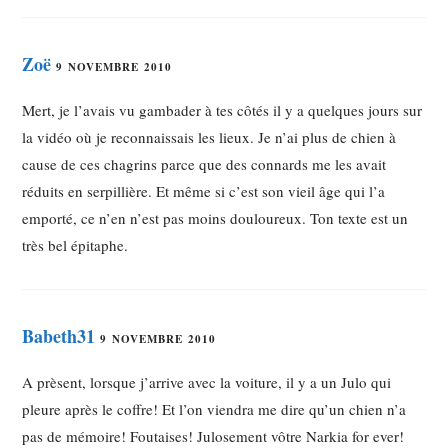
Zoë
9 NOVEMBRE 2010
Mert, je l’avais vu gambader à tes côtés il y a quelques jours sur
la vidéo où je reconnaissais les lieux. Je n’ai plus de chien à
cause de ces chagrins parce que des connards me les avait
réduits en serpillière. Et même si c’est son vieil âge qui l’a
emporté, ce n’en n’est pas moins douloureux. Ton texte est un
très bel épitaphe.
Babeth31
9 NOVEMBRE 2010
A prèsent, lorsque j’arrive avec la voiture, il y a un Julo qui
pleure après le coffre! Et l’on viendra me dire qu’un chien n’a
pas de mémoire! Foutaises! Julosement vôtre Narkia for ever!