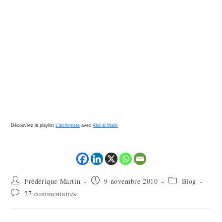
Découvrez la playlist
L’alchimiste
avec
Abd al Malik
Frédérique Martin
9 novembre 2010
Blog
27 commentaires