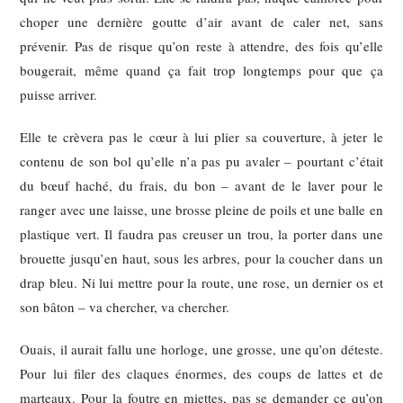
choper une dernière goutte d’air avant de caler net, sans
prévenir. Pas de risque qu’on reste à attendre, des fois qu’elle
bougerait, même quand ça fait trop longtemps pour que ça
puisse arriver.
Elle te crèvera pas le cœur à lui plier sa couverture, à jeter le
contenu de son bol qu’elle n’a pas pu avaler – pourtant c’était
du bœuf haché, du frais, du bon – avant de le laver pour le
ranger avec une laisse, une brosse pleine de poils et une balle en
plastique vert. Il faudra pas creuser un trou, la porter dans une
brouette jusqu’en haut, sous les arbres, pour la coucher dans un
drap bleu. Ni lui mettre pour la route, une rose, un dernier os et
son bâton – va chercher, va chercher.
Ouais, il aurait fallu une horloge, une grosse, une qu’on déteste.
Pour lui filer des claques énormes, des coups de lattes et de
marteaux. Pour la foutre en miettes, pas se demander ce qu’on