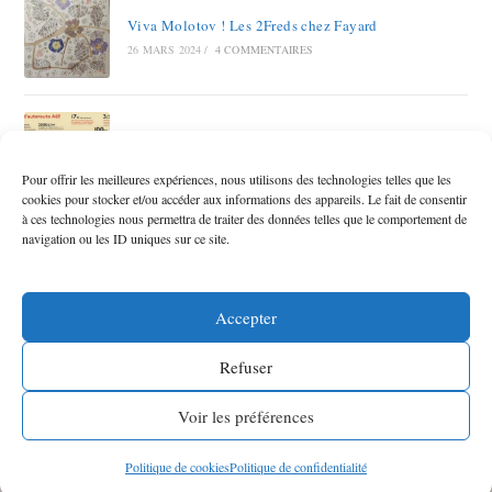
Viva Molotov ! Les 2Freds chez Fayard
26 MARS 2024
/
4 COMMENTAIRES
Autoroute A69 RAMDAM SUR LE MACADAM
12 OCTOBRE 2023
/
6 COMMENTAIRES
Pour offrir les meilleures expériences, nous utilisons des technologies telles que les
cookies pour stocker et/ou accéder aux informations des appareils. Le fait de consentir
à ces technologies nous permettra de traiter des données telles que le comportement de
navigation ou les ID uniques sur ce site.
Accepter
Refuser
©
Frédérique Martin
2026 -
-
-
Mentions légales
Politique de confidentialité
Voir les préférences
Webdesign L’éditeur contemporain
Politique de cookies
Politique de confidentialité