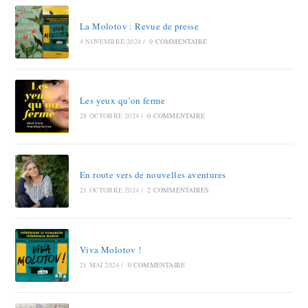
La Molotov : Revue de presse
4 NOVEMBRE 2024
/
0 COMMENTAIRE
Les yeux qu’on ferme
28 OCTOBRE 2024
/
0 COMMENTAIRE
En route vers de nouvelles aventures
21 OCTOBRE 2024
/
2 COMMENTAIRES
Viva Molotov !
21 MAI 2024
/
0 COMMENTAIRE