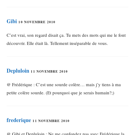
Gibi
10 NOVEMBRE 2010
C’est vrai, son regard disait ça. Tu mets des mots qui me le font
découvrir. Elle était là. Tellement inséparable de vous.
Depluloin
11 NOVEMBRE 2010
@ Frédérique : C’est une sourde colère… mais j’y tiens à ma
petite colère sourde. (Et pourquoi que je serais humain?;)
frederique
11 NOVEMBRE 2010
@ Gibi et Depluloin : Ne me confondez pas avec Frédérique la