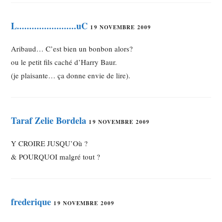
L........................uC
19 NOVEMBRE 2009
Aribaud… C’est bien un bonbon alors?
ou le petit fils caché d’Harry Baur.
(je plaisante… ça donne envie de lire).
Taraf Zelie Bordela
19 NOVEMBRE 2009
Y CROIRE JUSQU’Où ?
& POURQUOI malgré tout ?
frederique
19 NOVEMBRE 2009