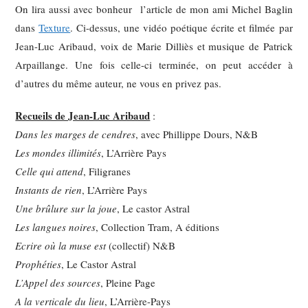
On lira aussi avec bonheur l’article de mon ami Michel Baglin
dans
Texture
. Ci-dessus, une vidéo poétique écrite et filmée par
Jean-Luc Aribaud, voix de Marie Dilliès et musique de Patrick
Arpaillange. Une fois celle-ci terminée, on peut accéder à
d’autres du même auteur, ne vous en privez pas.
Recueils de Jean-Luc Aribaud
:
Dans les marges de cendres
, avec Phillippe Dours, N&B
Les mondes illimités
, L’Arrière Pays
Celle qui attend
, Filigranes
Instants de rien
, L’Arrière Pays
Une brûlure sur la joue
, Le castor Astral
Les langues noires
, Collection Tram, A éditions
Ecrire où la muse est
(collectif) N&B
Prophéties
, Le Castor Astral
L’Appel des sources
, Pleine Page
A la verticale du lieu
, L’Arrière-Pays