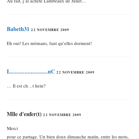
Au fait, j’ai acheté Lambeaux de Juliet…
Babeth31
22 NOVEMBRE 2009
Eh oui! Les mômans, faut qu’elles dorment!
L........................uC
22 NOVEMBRE 2009
… Il est ch…t hein?
Mlle d'enfer(t)
22 NOVEMBRE 2009
Merci
pour ce partage. Un bien doux dimanche matin, entre les mots,