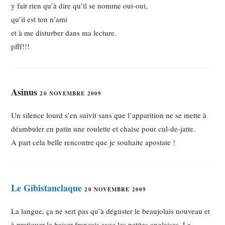
y fait rien qu’à dire qu’il se nomme oui-oui,
qu’il est ton n’ami
et à me disturber dans ma lecture.
pfff!!!
Asinus
20 NOVEMBRE 2009
Un silence lourd s’en suivit sans que l’apparition ne se mette à
déambuler en patin une roulette et chaise pour cul-de-jatte.
A part cela belle rencontre que je souhaite apostate !
Le Gibistanclaque
20 NOVEMBRE 2009
La langue, ça ne sert pas qu’à déguster le beaujolais nouveau et
à pratiquer le baiser français avec les petites anglaises. La