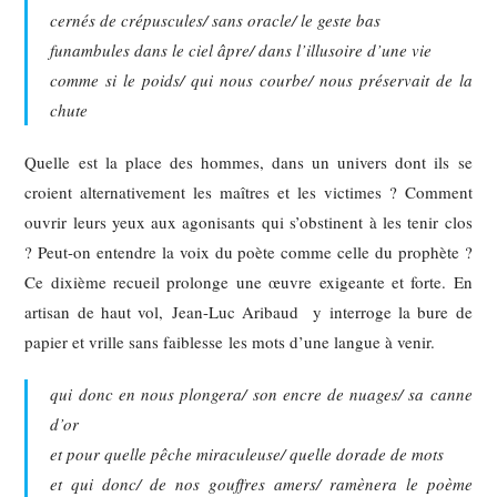
cernés de crépuscules/ sans oracle/ le geste bas
funambules dans le ciel âpre/ dans l’illusoire d’une vie
comme si le poids/ qui nous courbe/ nous préservait de la
chute
Quelle est la place des hommes, dans un univers dont ils se
croient alternativement les maîtres et les victimes ? Comment
ouvrir leurs yeux aux agonisants qui s’obstinent à les tenir clos
? Peut-on entendre la voix du poète comme celle du prophète ?
Ce dixième recueil prolonge une œuvre exigeante et forte. En
artisan de haut vol, Jean-Luc Aribaud y interroge la bure de
papier et vrille sans faiblesse les mots d’une langue à venir.
qui donc en nous plongera/ son encre de nuages/ sa canne
d’or
et pour quelle pêche miraculeuse/ quelle dorade de mots
et qui donc/ de nos gouffres amers/ ramènera le poème