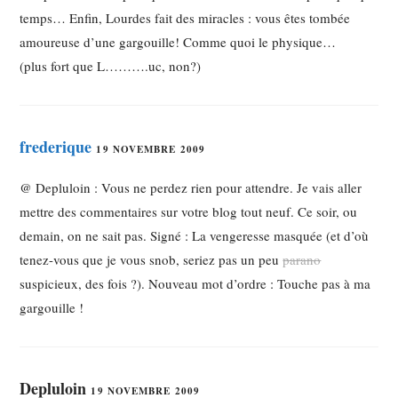
temps… Enfin, Lourdes fait des miracles : vous êtes tombée
amoureuse d’une gargouille! Comme quoi le physique…
(plus fort que L……….uc, non?)
frederique
19 NOVEMBRE 2009
@ Depluloin : Vous ne perdez rien pour attendre. Je vais aller
mettre des commentaires sur votre blog tout neuf. Ce soir, ou
demain, on ne sait pas. Signé : La vengeresse masquée (et d’où
tenez-vous que je vous snob, seriez pas un peu
parano
suspicieux, des fois ?). Nouveau mot d’ordre : Touche pas à ma
gargouille !
Depluloin
19 NOVEMBRE 2009