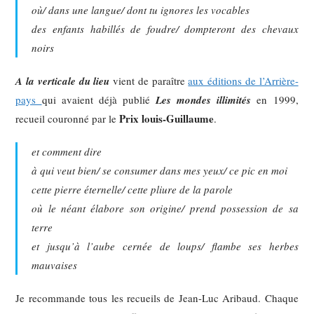
où/ dans une langue/ dont tu ignores les vocables
des enfants habillés de foudre/ dompteront des chevaux
noirs
A la verticale du lieu
vient de paraître
aux éditions de l’Arrière-
pays
qui avaient déjà publié
Les mondes illimités
en 1999,
Prix louis-Guillaume
recueil couronné par le
.
et comment dire
à qui veut bien/ se consumer dans mes yeux/ ce pic en moi
cette pierre éternelle/ cette pliure de la parole
où le néant élabore son origine/ prend possession de sa
terre
et jusqu’à l’aube cernée de loups/ flambe ses herbes
mauvaises
Je recommande tous les recueils de Jean-Luc Aribaud. Chaque