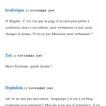
frederique
21 NOVEMBRE 2009
@ Brigitte : C’est vrai que la page d’accueil peut prêter à
confusion, nous y travaillons, mon webmaster et moi, pour
changer la donne. N’est-ce pas Monsieur mon webmaster ?
Zoë
21 NOVEMBRE 2009
Merci Fredaime, quelle lecture !
Depluloin
21 NOVEMBRE 2009
Ah! Je ne suis pas mécontent : longtemps j’ai cru à un blog
ésotérique non entretenu!! Moi qui ai un peu d’expérience, il est