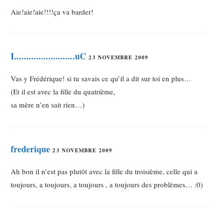
Aie!aie!aie!!!!ça va barder!
L........................uC
23 NOVEMBRE 2009
Vas y Frédérique! si tu savais ce qu’il a dit sur toi en plus…
(Et il est avec la fille du quatrième,
sa mère n’en sait rien…)
frederique
23 NOVEMBRE 2009
Ah bon il n’est pas plutôt avec la fille du troisième, celle qui a
toujours, a toujours, a toujours , a toujours des problèmes… :0)