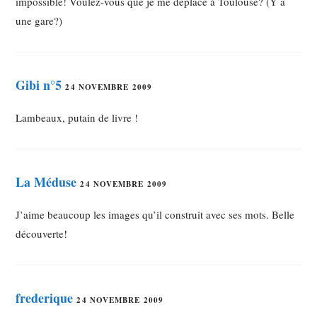
impossible! Voulez-vous que je me déplace à Toulouse? (Y a
une gare?)
Gibi n°5
24 NOVEMBRE 2009
Lambeaux, putain de livre !
La Méduse
24 NOVEMBRE 2009
J’aime beaucoup les images qu’il construit avec ses mots. Belle
découverte!
frederique
24 NOVEMBRE 2009