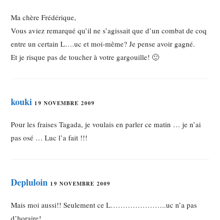
Ma chère Frédérique,
Vous aviez remarqué qu’il ne s’agissait que d’un combat de coq
entre un certain L….uc et moi-même? Je pense avoir gagné.
Et je risque pas de toucher à votre gargouille! 🙂
kouki
19 NOVEMBRE 2009
Pour les fraises Tagada, je voulais en parler ce matin … je n’ai
pas osé … Luc l’a fait !!!
Depluloin
19 NOVEMBRE 2009
Mais moi aussi!! Seulement ce L…………………..uc n’a pas
d’horaire!