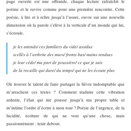
page ouverte est une offrande, chaque lecture rafraîchit le
poème et le ravive comme pour une première rencontre. Cette
poésie, à lire et à relire jusqu’à l’usure, ouvre sur une nouvelle
dimension où la parole s’élève à la verticale d’un monde qui lui,
s’écroule.
je les attends/ ces familiers du vide/ assidus
scellés à l’arthrite des murs/ fronts bas/ mains tendues
je leur cède/ ma part de poussière/ ce que je sais
de la rocaille qui dure/ du temps/ qui ne les écoute plus
Où trouver le talent de faire partager la fièvre indomptable que
m’arrachent ces textes ? Comment traduire cette vibration
ardente, l’élan qui me pousse jusqu’à ma propre table et
m’intime l’ordre d’écrire à mon tour ? Poésie de l’urgence, de la
lucidité, écriture de qui ne veut qu’une chose, mais
passionnément : tenir debout.