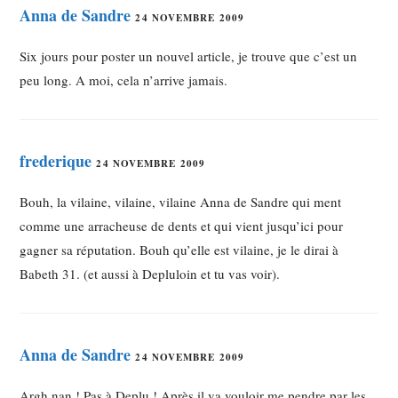
Anna de Sandre
24 NOVEMBRE 2009
Six jours pour poster un nouvel article, je trouve que c’est un
peu long. A moi, cela n’arrive jamais.
frederique
24 NOVEMBRE 2009
Bouh, la vilaine, vilaine, vilaine Anna de Sandre qui ment
comme une arracheuse de dents et qui vient jusqu’ici pour
gagner sa réputation. Bouh qu’elle est vilaine, je le dirai à
Babeth 31. (et aussi à Depluloin et tu vas voir).
Anna de Sandre
24 NOVEMBRE 2009
Argh nan ! Pas à Deplu ! Après il va vouloir me pendre par les