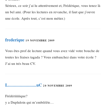
Sérieux, ce soir j’ai lu attentivement et, Frédérique, vous tenez là
un bel ami. (Pour les lectures en revanche, il faut que j’ouvre
une école. Après tout, c’est mon métier.)
frederique
19 NOVEMBRE 2009
Vous êtes prof de lecture quand vous avez vidé votre bouche de
toutes les fraises tagada ? Vous embauchez dans votre école ?
J’ai un trés beau CV.
L........................uC
20 NOVEMBRE 2009
Frédériiiiiique?
y a Dupluloin qui m’embêêête…