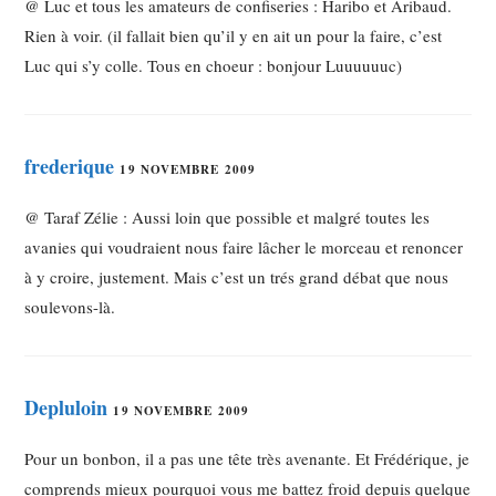
@ Luc et tous les amateurs de confiseries : Haribo et Aribaud.
Rien à voir. (il fallait bien qu’il y en ait un pour la faire, c’est
Luc qui s’y colle. Tous en choeur : bonjour Luuuuuuc)
frederique
19 NOVEMBRE 2009
@ Taraf Zélie : Aussi loin que possible et malgré toutes les
avanies qui voudraient nous faire lâcher le morceau et renoncer
à y croire, justement. Mais c’est un trés grand débat que nous
soulevons-là.
Depluloin
19 NOVEMBRE 2009
Pour un bonbon, il a pas une tête très avenante. Et Frédérique, je
comprends mieux pourquoi vous me battez froid depuis quelque