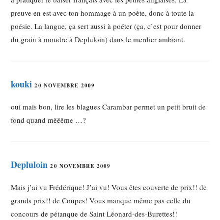
preuve en est avec ton hommage à un poète, donc à toute la
poésie. La langue, ça sert aussi à poéter (ça, c’est pour donner
du grain à moudre à Depluloin) dans le merdier ambiant.
kouki
20 NOVEMBRE 2009
oui mais bon, lire les blagues Carambar permet un petit bruit de
fond quand mêêême …?
Depluloin
20 NOVEMBRE 2009
Mais j’ai vu Frédérique! J’ai vu! Vous êtes couverte de prix!! de
grands prix!! de Coupes! Vous manque même pas celle du
concours de pétanque de Saint Léonard-des-Burettes!!