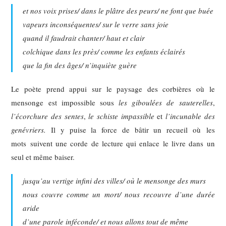
et nos voix prises/ dans le plâtre des peurs/ ne font que buée
vapeurs inconséquentes/ sur le verre sans joie
quand il faudrait chanter/ haut et clair
colchique dans les près/ comme les enfants éclairés
que la fin des âges/ n’inquiète guère
Le poète prend appui sur le paysage des corbières où le
mensonge est impossible sous
les giboulées de sauterelles
,
l’écorchure des sentes
,
le schiste impassible
et
l’incunable des
genévriers.
Il y puise la force de bâtir un recueil où les
mots suivent une corde de lecture qui enlace le livre dans un
seul et même baiser.
jusqu’au vertige infini des villes/ où le mensonge des murs
nous couvre comme un mort/ nous recouvre d’une durée
aride
d’une parole inféconde/ et nous allons tout de même