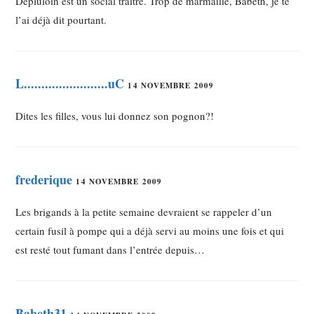
Depluloin est un social traitre. Trop de marmaille, Babeth, je te
l’ai déjà dit pourtant.
L........................uC
14 NOVEMBRE 2009
Dites les filles, vous lui donnez son pognon?!
frederique
14 NOVEMBRE 2009
Les brigands à la petite semaine devraient se rappeler d’un
certain fusil à pompe qui a déjà servi au moins une fois et qui
est resté tout fumant dans l’entrée depuis…
Babeth31