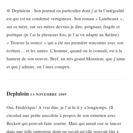
@ Depluloin : Son journal en particulier dont j’ai lu l’intégralité
est qui est un condensé vertigineux. Son roman « Lambeaux »,
sur sa mère, sur ses mères devrais-je dire, poignant, fragile et
poétique (je l’ai lu plusieurs fois, je l’ai vu adapté au théâtre).
« Trouver la source » qui a été ma première rencontre avec son
écriture… et les autres. L’homme, quand on le connaît, est à la
hauteur de son oeuvre. Bref, un trés grand Monsieur, que j’aime
et que j’admire, on l’aura compris.
Depluloin
13 NOVEMBRE 2009
Oui, Frédérique! A vrai dire, je l’ai lu il y a longtemps. (Il
circulait une petite anecdote à propos de son entretien avec
Beckett qui pouvait faire sourire. Mais qui aurait osé se lancer
dans une telle entreprise dont on savait qu’elle pouvait être à