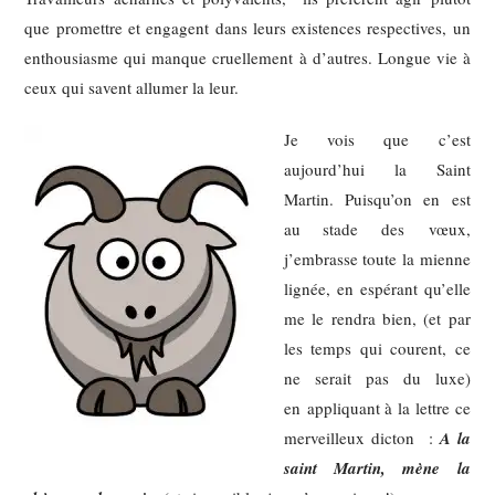
que promettre et engagent dans leurs existences respectives, un
enthousiasme qui manque cruellement à d’autres. Longue vie à
ceux qui savent allumer la leur.
Je vois que c’est
aujourd’hui la Saint
Martin. Puisqu’on en est
au stade des vœux,
j’embrasse toute la mienne
lignée, en espérant qu’elle
me le rendra bien, (et par
les temps qui courent, ce
ne serait pas du luxe)
en appliquant à la lettre ce
merveilleux dicton :
A la
saint Martin, mène la