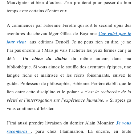
Mauvignier et bien d’autres. J’en profiterai pour passer du bon
temps avec certains d’entre eux.
A commencer par Fabienne Ferrère qui sort le second opus des
aventures du chevau-léger Gilles de Bayonne
Car voici que le
jour vient
aux éditions Denoël. Je ne peux rien en dire, je ne
l’ai pas encore lu ! Mais je vais l’acheter les yeux fermés car j’ai
déjà
Un chien du diable
du même auteur, dans ma
bibliothèque. Si vous aimez le souffle des aventures épiques, une
langue riche et maîtrisée et les récits foisonnants, suivez le
guide. Professeur de philosophie, Fabienne Ferrère établit que le
lien entre cette discipline et le polar : «
c’est la recherche de la
vérité et l’interrogation sur l’expérience humaine.
» Si après ça
vous continuez d’hésiter.
J’irai aussi prendre livraison du dernier Alain Monnier,
Je vous
raconterai
, paru chez Flammarion. Là encore, en toute