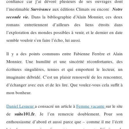
confiance car j’ai dévoré plusieurs de ses ouvrages dont
l’inestimable
Survivance
aux éditions Climats ou encore
Notre
seconde vie.
Dans la bibliographie d’Alain Monnier, ces deux
romans entretiennent d’ailleurs des liens étroits dans
l’exploration des mondes possibles à venir, et le dernier en date
semble vouloir s’en faire l’écho, lui aussi.
Il y a des points communs entre Fabienne Ferrère et Alain
Monnier. Une humilité et une sincérité réconfortantes, des
écritures singulières, tenues et qui emportent le lecteur, un
imaginaire débridé. C’est un plaisir renouvelé de les rencontrer,
d’échanger avec eux et de les lire. Que voulez-vous cela suffit à
mon bonheur.
Daniel Lesueur
a consacré un article à
Femme vacante
sur le site
suite101.fr
de
. Je l’en remercie doublement. Pour son
enthousiasme d’abord et aussi parce que – comme il me l’écrit