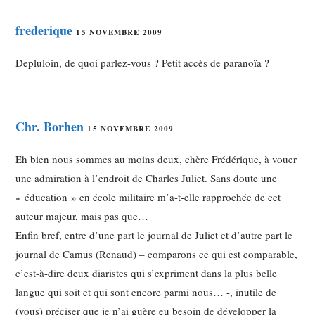
frederique
15 NOVEMBRE 2009
Depluloin, de quoi parlez-vous ? Petit accès de paranoïa ?
Chr. Borhen
15 NOVEMBRE 2009
Eh bien nous sommes au moins deux, chère Frédérique, à vouer
une admiration à l’endroit de Charles Juliet. Sans doute une
« éducation » en école militaire m’a-t-elle rapprochée de cet
auteur majeur, mais pas que…
Enfin bref, entre d’une part le journal de Juliet et d’autre part le
journal de Camus (Renaud) – comparons ce qui est comparable,
c’est-à-dire deux diaristes qui s’expriment dans la plus belle
langue qui soit et qui sont encore parmi nous… -, inutile de
(vous) préciser que je n’ai guère eu besoin de développer la