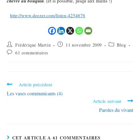
chèvre au bouquin
. (et si possible, jusqu’aux miens !)
http://www.deezer.com/listen-4254676
Frédérique Martin
11 novembre 2009
Blog
61 commentaires
Article précédent
Les vases communicants (4)
Article suivant
Paroles du vivant
CET ARTICLE A 61 COMMENTAIRES