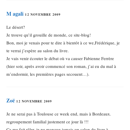
M agali
12 NOVEMBRE 2009
Le désert?
Je trouve qu’il grouille de monde, ce site-blog!
Bon, moi je venais pour te dire à bientôt à ce we,Frédérique, je
te verrai j’espère au salon du livre.
Je vais venir écouter le débat où va causer Fabienne Ferrère
(hier soir, après avoir commencé son roman, j’ai eu du mal à
m’endormir, les premières pages secouent…).
Zoë
12 NOVEMBRE 2009
Je ne serai pas à Toulouse ce week end, mais à Bordeaux.
regroupement familial justement ce jour là !!!
Ca me fait râler, je ne manque jamais un salon du livre à