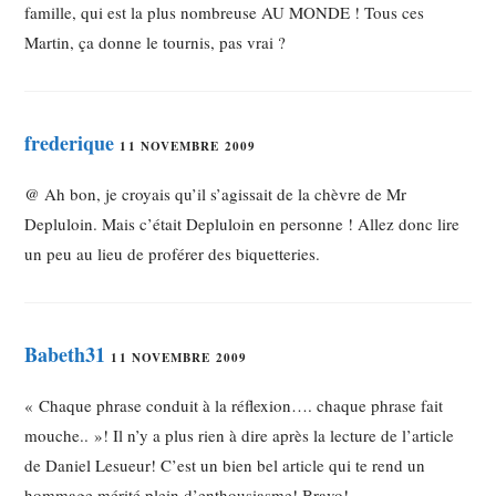
famille, qui est la plus nombreuse AU MONDE ! Tous ces
Martin, ça donne le tournis, pas vrai ?
frederique
11 NOVEMBRE 2009
@ Ah bon, je croyais qu’il s’agissait de la chèvre de Mr
Depluloin. Mais c’était Depluloin en personne ! Allez donc lire
un peu au lieu de proférer des biquetteries.
Babeth31
11 NOVEMBRE 2009
« Chaque phrase conduit à la réflexion…. chaque phrase fait
mouche.. »! Il n’y a plus rien à dire après la lecture de l’article
de Daniel Lesueur! C’est un bien bel article qui te rend un
hommage mérité plein d’enthousiasme! Bravo!