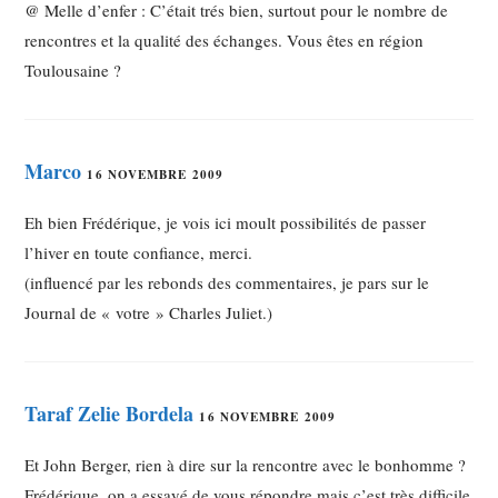
@ Melle d’enfer : C’était trés bien, surtout pour le nombre de
rencontres et la qualité des échanges. Vous êtes en région
Toulousaine ?
Marco
16 NOVEMBRE 2009
Eh bien Frédérique, je vois ici moult possibilités de passer
l’hiver en toute confiance, merci.
(influencé par les rebonds des commentaires, je pars sur le
Journal de « votre » Charles Juliet.)
Taraf Zelie Bordela
16 NOVEMBRE 2009
Et John Berger, rien à dire sur la rencontre avec le bonhomme ?
Frédérique, on a essayé de vous répondre mais c’est très difficile