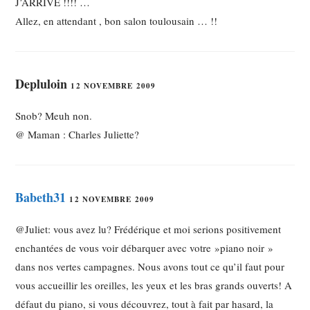
J’ARRIVE !!!! …
Allez, en attendant , bon salon toulousain … !!
Depluloin
12 NOVEMBRE 2009
Snob? Meuh non.
@ Maman : Charles Juliette?
Babeth31
12 NOVEMBRE 2009
@Juliet: vous avez lu? Frédérique et moi serions positivement
enchantées de vous voir débarquer avec votre »piano noir »
dans nos vertes campagnes. Nous avons tout ce qu’il faut pour
vous accueillir les oreilles, les yeux et les bras grands ouverts! A
défaut du piano, si vous découvrez, tout à fait par hasard, la