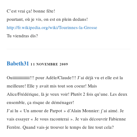
C’est vrai ça! bonne fête!
pourtant, où je vis, on est en plein dedans!
http://fr.wikipedia.org/wiki/Tourinnes-la-Grosse
Tu viendras dis?
Babeth31
11 NOVEMBRE 2009
Ouiiiiiiiiiiiiii!!! pour Adèle/Claude!!! J’ai déjà vu et elle est la
meilleure! Elle y avait mis tout son coeur! Mais
Alice/Frédérique, là je veux voir! Plutôt 2 fois qu’une. Les deux
ensemble, ça risque de déménager!
J’ai lu « Un amour de Parpot » d’Alain Monnier: j’ai aimé. Je
vais essayer « Je vous raconterai ». Je vais découvrir Fabienne
Ferrère. Quand vais-je trouver le temps de lire tout cela?