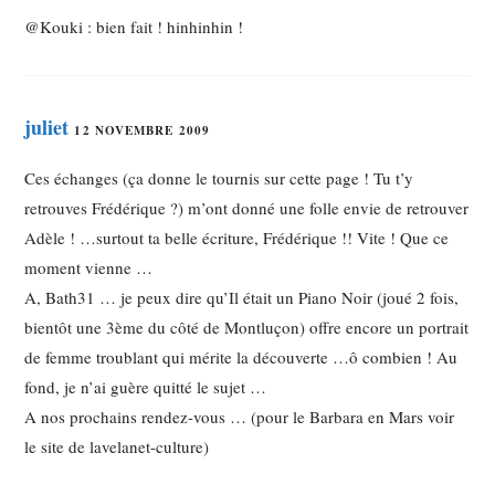
@Kouki : bien fait ! hinhinhin !
juliet
12 NOVEMBRE 2009
Ces échanges (ça donne le tournis sur cette page ! Tu t’y
retrouves Frédérique ?) m’ont donné une folle envie de retrouver
Adèle ! …surtout ta belle écriture, Frédérique !! Vite ! Que ce
moment vienne …
A, Bath31 … je peux dire qu’Il était un Piano Noir (joué 2 fois,
bientôt une 3ème du côté de Montluçon) offre encore un portrait
de femme troublant qui mérite la découverte …ô combien ! Au
fond, je n’ai guère quitté le sujet …
A nos prochains rendez-vous … (pour le Barbara en Mars voir
le site de lavelanet-culture)