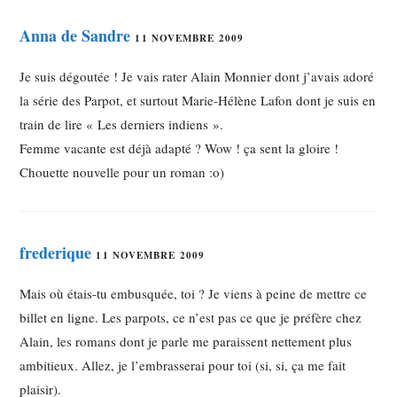
Anna de Sandre
11 NOVEMBRE 2009
Je suis dégoutée ! Je vais rater Alain Monnier dont j’avais adoré
la série des Parpot, et surtout Marie-Hélène Lafon dont je suis en
train de lire « Les derniers indiens ».
Femme vacante est déjà adapté ? Wow ! ça sent la gloire !
Chouette nouvelle pour un roman :o)
frederique
11 NOVEMBRE 2009
Mais où étais-tu embusquée, toi ? Je viens à peine de mettre ce
billet en ligne. Les parpots, ce n’est pas ce que je préfère chez
Alain, les romans dont je parle me paraissent nettement plus
ambitieux. Allez, je l’embrasserai pour toi (si, si, ça me fait
plaisir).