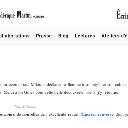
ollaborations
Presse
Blog
Lectures
Ateliers d’é
pour écouter tata Milouda déclarer sa flamme à son stylo et son cahier.
s. Merci à toi Gilles pour cette belle découverte. Tiens, j’y retourne.
Tata Milouda
oncours de nouvelles
l’Encrier renversé
de l’excellente revue
dont j