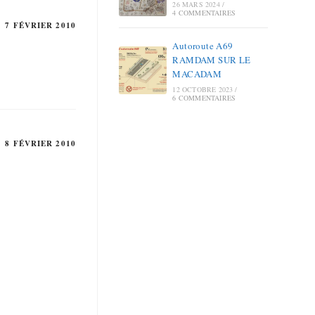
26 MARS 2024
/
4 COMMENTAIRES
7 FÉVRIER 2010
Autoroute A69
RAMDAM SUR LE
MACADAM
12 OCTOBRE 2023
/
6 COMMENTAIRES
8 FÉVRIER 2010