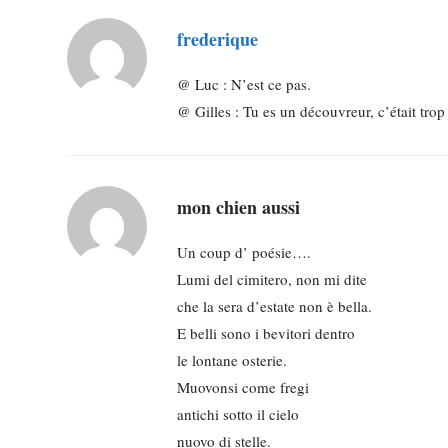
frederique
@ Luc : N’est ce pas.
@ Gilles : Tu es un découvreur, c’était tro
mon chien aussi
Un coup d’ poésie….
Lumi del cimitero, non mi dite
che la sera d’estate non è bella.
E belli sono i bevitori dentro
le lontane osterie.
Muovonsi come fregi
antichi sotto il cielo
nuovo di stelle.