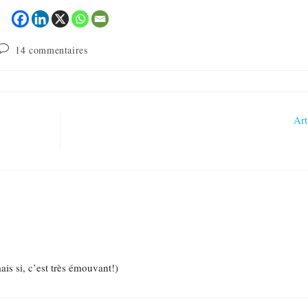
14 commentaires
Art
s si, c’est très émouvant!)