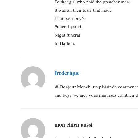
To that girl who paid the preacher man–
It was all their tears that made
That poor boy’s
Funeral grand.
Night funeral
In Harlem.
frederique
@ Bonjour Monch, un plaisir de commencer l
and boys we are. Vous maitrisez combien d
mon chien aussi