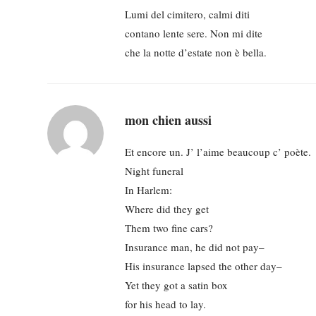
Lumi del cimitero, calmi diti
contano lente sere. Non mi dite
che la notte d’estate non è bella.
mon chien aussi
Et encore un. J’ l’aime beaucoup c’ poète.
Night funeral
In Harlem:
Where did they get
Them two fine cars?
Insurance man, he did not pay–
His insurance lapsed the other day–
Yet they got a satin box
for his head to lay.