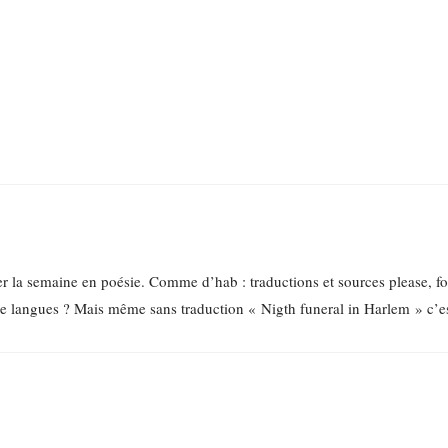
a semaine en poésie. Comme d’hab : traductions et sources please, for
e langues ? Mais même sans traduction « Nigth funeral in Harlem » c’es