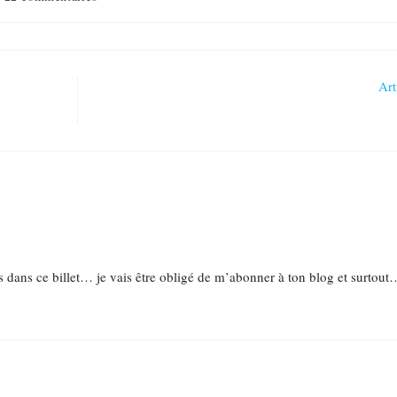
Art
es dans ce billet… je vais être obligé de m’abonner à ton blog et surtout