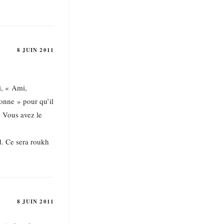
8 JUIN 2011
i, « Ami,
sonne » pour qu’il
r. Vous avez le
d. Ce sera roukh
8 JUIN 2011