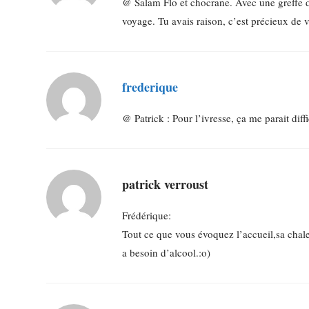
@ Salam Flo et chocrane. Avec une greffe du 
voyage. Tu avais raison, c’est précieux de
frederique
@ Patrick : Pour l’ivresse, ça me parait diffi
patrick verroust
Frédérique:
Tout ce que vous évoquez l’accueil,sa chaleur
a besoin d’alcool.:o)