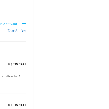
icle suivant
Diar Soukra
8 JUIN 2011
… d’attendre !
8 JUIN 2011