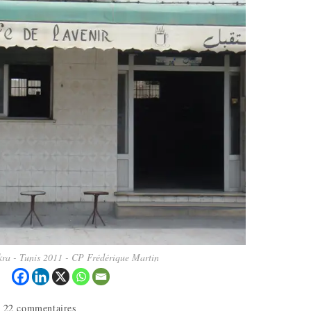
kra - Tunis 2011 - CP Frédérique Martin
22 commentaires