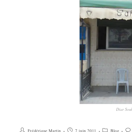
Diar Sou
Frédérique Martin
7 juin 2011
Blog