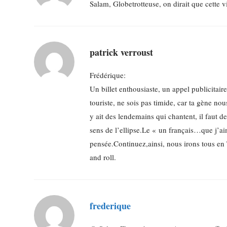
Salam, Globetrotteuse, on dirait que cette vir
patrick verroust
Frédérique:
Un billet enthousiaste, un appel publicitai
touriste, ne sois pas timide, car ta gène no
y ait des lendemains qui chantent, il faut de
sens de l’ellipse.Le « un français…que j’a
pensée.Continuez,ainsi, nous irons tous en
and roll.
frederique