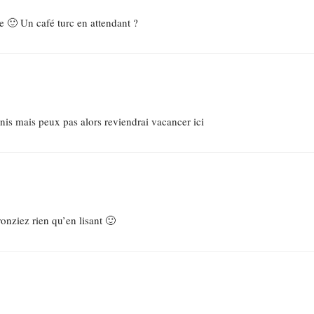
èle 🙂 Un café turc en attendant ?
nis mais peux pas alors reviendrai vacancer ici
onziez rien qu’en lisant 🙂