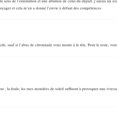
sens de l’orientation et une ablation de celui du départ, j’aurais un av
 voyager et cela m’en a donné l’envie à défaut des compétences.
cile, sauf si l’abus de citronnade vous monte à le tête. Pour le reste, vous
 , la foule, les rues inondées de soleil suffisent à provoquer une ivresse