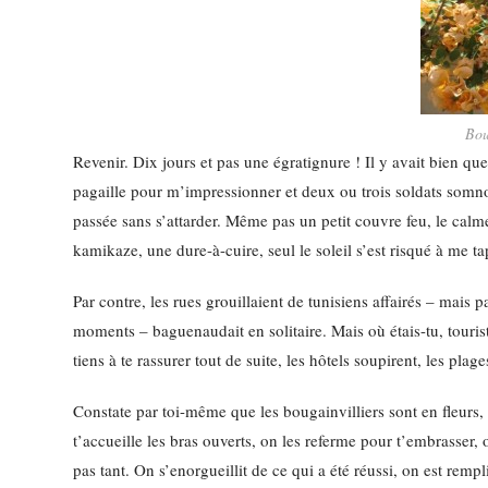
Bou
Revenir. Dix jours et pas une égratignure ! Il y avait bien 
pagaille pour m’impressionner et deux ou trois soldats somnol
passée sans s’attarder. Même pas un petit couvre feu, le calm
kamikaze, une dure-à-cuire, seul le soleil s’est risqué à me ta
Par contre, les rues grouillaient de tunisiens affairés – mais
moments – baguenaudait en solitaire. Mais où étais-tu, touris
tiens à te rassurer tout de suite, les hôtels soupirent, les pla
Constate par toi-même que les bougainvilliers sont en fleurs, l
t’accueille les bras ouverts, on les referme pour t’embrasser
pas tant. On s’enorgueillit de ce qui a été réussi, on est re