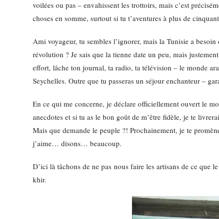
voilées ou pas – envahissent les trottoirs, mais c’est précisém
choses en somme, surtout si tu t’aventures à plus de cinquante
Ami voyageur, tu sembles l’ignorer, mais la Tunisie a besoin d
révolution ? Je sais que la tienne date un peu, mais justement, 
effort, lâche ton journal, ta radio, ta télévision – le monde a
Seychelles. Outre que tu passeras un séjour enchanteur – garan
En ce qui me concerne, je déclare officiellement ouvert le mo
anecdotes et si tu as le bon goût de m’être fidèle, je te livr
Mais que demande le peuple ?! Prochainement, je te promènera
j’aime… disons… beaucoup.
D’ici là tâchons de ne pas nous faire les artisans de ce que l
khir.