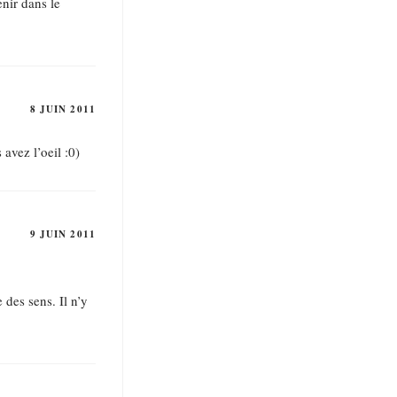
enir dans le
8 JUIN 2011
 avez l’oeil :0)
9 JUIN 2011
 des sens. Il n’y