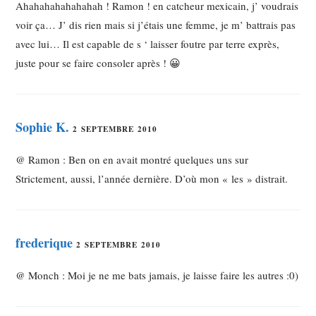
Ahahahahahahahah ! Ramon ! en catcheur mexicain, j’ voudrais
voir ça… J’ dis rien mais si j’étais une femme, je m’ battrais pas
avec lui… Il est capable de s ‘ laisser foutre par terre exprès,
juste pour se faire consoler après ! 😀
Sophie K.
2 SEPTEMBRE 2010
@ Ramon : Ben on en avait montré quelques uns sur
Strictement, aussi, l’année dernière. D’où mon « les » distrait.
frederique
2 SEPTEMBRE 2010
@ Monch : Moi je ne me bats jamais, je laisse faire les autres :0)