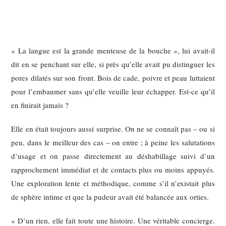
« La langue est la grande menteuse de la bouche », lui avait-il
dit en se penchant sur elle, si près qu’elle avait pu distinguer les
pores dilatés sur son front. Bois de cade, poivre et peau luttaient
pour l’embaumer sans qu’elle veuille leur échapper. Est-ce qu’il
en finirait jamais ?
Elle en était toujours aussi surprise. On ne se connaît pas – ou si
peu, dans le meilleur des cas – on entre ; à peine les salutations
d’usage et on passe directement au déshabillage suivi d’un
rapprochement immédiat et de contacts plus ou moins appuyés.
Une exploration lente et méthodique, comme s’il n’existait plus
de sphère intime et que la pudeur avait été balancée aux orties.
« D’un rien, elle fait toute une histoire. Une véritable concierge.