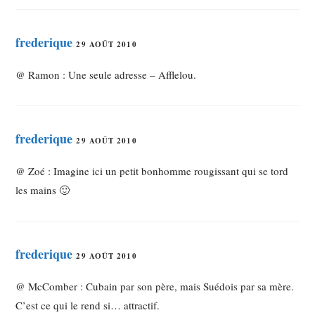
frederique
29 AOÛT 2010
@ Ramon : Une seule adresse – Afflelou.
frederique
29 AOÛT 2010
@ Zoé : Imagine ici un petit bonhomme rougissant qui se tord
les mains 🙂
frederique
29 AOÛT 2010
@ McComber : Cubain par son père, mais Suédois par sa mère.
C’est ce qui le rend si… attractif.