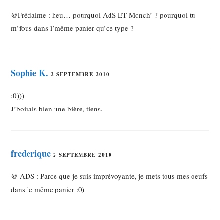
@Frédaime : heu… pourquoi AdS ET Monch’ ? pourquoi tu
m’fous dans l’même panier qu’ce type ?
Sophie K.
2 SEPTEMBRE 2010
:0)))
J’boirais bien une bière, tiens.
frederique
2 SEPTEMBRE 2010
@ ADS : Parce que je suis imprévoyante, je mets tous mes oeufs
dans le même panier :0)