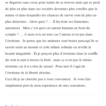
se déguiser sans cesse pour tenter de se trouver mais qui se perd
de plus en plus dans ses sociétés devenues plus cruelles que la
nature et dans lesquelles les chances de survie sont de plus en
plus dérisoires . Alors quoi ? … Il lui réste ses fantasmes
amoureux . Mais c’est quoi cet amour humain au bout du
compte ? … A mon avis en tous cas l’amour n’est pas dans
l’érotisme . Je pense que les animaux sont beaux parcequ’ils se
savent seuls au monde et cette infinie solitude en révelle la
beauté inégalable . Et je perçois plus d’érotisme dans le souffle
du vent la nuit à travers la forêt , mais ce n’est pas le même
érotisme car il n’a rien de sexuel . Pour moi il s’agit de
l’érotisme de la liberté absolue .
Ceci dit je ne cherche pas à vous convaincre . Je vous fais
simplement part de mon experience de mes sensations .