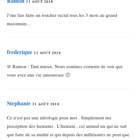
Ramon
31 AOÛT 2010
J’me fais faire un toucher rectal tous les 3 mois au grand
maximum…
frederique
31 AOÛT 2010
@ Ramon : Tant mieux. Nous sommes contents de voir que
vous avez une vie amoureuse 🙂
Stephanie
31 AOÛT 2010
Ce n’est pas une idéologie pour moi . Simplement ma
percéption des humains . L’humain , cet animal nu qui ne sait
que faire de sa nudité et qui depuis des millénaires ne peut que