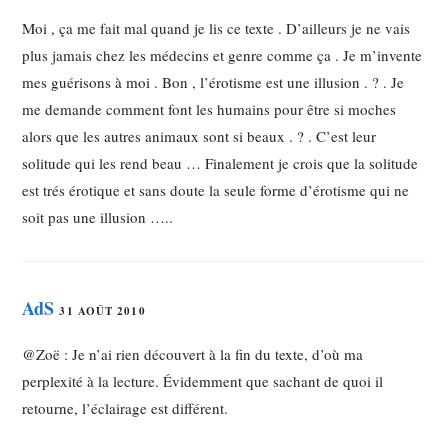
Moi , ça me fait mal quand je lis ce texte . D’ailleurs je ne vais
plus jamais chez les médecins et genre comme ça . Je m’invente
mes guérisons à moi . Bon , l’érotisme est une illusion . ? . Je
me demande comment font les humains pour être si moches
alors que les autres animaux sont si beaux . ? . C’est leur
solitude qui les rend beau … Finalement je crois que la solitude
est trés érotique et sans doute la seule forme d’érotisme qui ne
soit pas une illusion …..
AdS
31 AOÛT 2010
@Zoë : Je n’ai rien découvert à la fin du texte, d’où ma
perplexité à la lecture. Évidemment que sachant de quoi il
retourne, l’éclairage est différent.