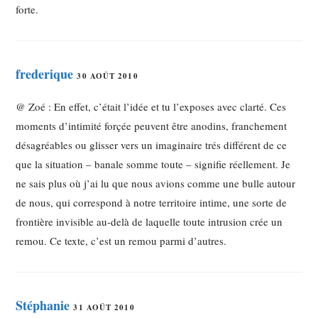
forte.
frederique
30 AOÛT 2010
@ Zoé : En effet, c’était l’idée et tu l’exposes avec clarté. Ces
moments d’intimité forçée peuvent être anodins, franchement
désagréables ou glisser vers un imaginaire trés différent de ce
que la situation – banale somme toute – signifie réellement. Je
ne sais plus où j’ai lu que nous avions comme une bulle autour
de nous, qui correspond à notre territoire intime, une sorte de
frontière invisible au-delà de laquelle toute intrusion crée un
remou. Ce texte, c’est un remou parmi d’autres.
Stéphanie
31 AOÛT 2010