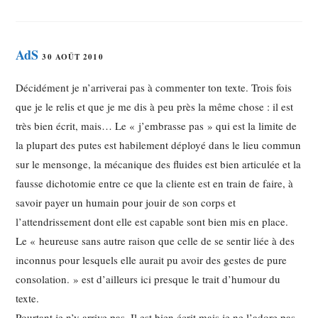
AdS
30 AOÛT 2010
Décidément je n’arriverai pas à commenter ton texte. Trois fois
que je le relis et que je me dis à peu près la même chose : il est
très bien écrit, mais… Le « j’embrasse pas » qui est la limite de
la plupart des putes est habilement déployé dans le lieu commun
sur le mensonge, la mécanique des fluides est bien articulée et la
fausse dichotomie entre ce que la cliente est en train de faire, à
savoir payer un humain pour jouir de son corps et
l’attendrissement dont elle est capable sont bien mis en place.
Le « heureuse sans autre raison que celle de se sentir liée à des
inconnus pour lesquels elle aurait pu avoir des gestes de pure
consolation. » est d’ailleurs ici presque le trait d’humour du
texte.
Pourtant je n’y arrive pas. Il est bien écrit mais je ne l’adore pas,