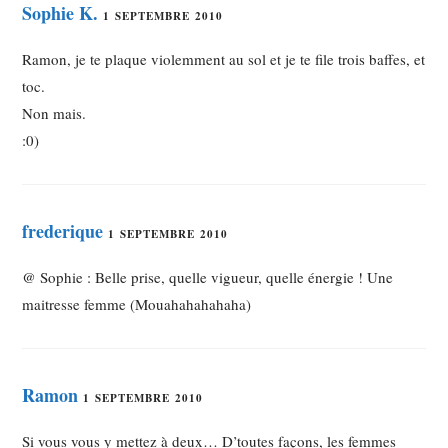
Sophie K.
1 SEPTEMBRE 2010
Ramon, je te plaque violemment au sol et je te file trois baffes, et
toc.
Non mais.
:0)
frederique
1 SEPTEMBRE 2010
@ Sophie : Belle prise, quelle vigueur, quelle énergie ! Une
maitresse femme (Mouahahahahaha)
Ramon
1 SEPTEMBRE 2010
Si vous vous y mettez à deux… D’toutes façons, les femmes