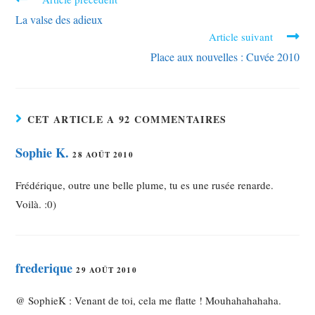
La valse des adieux
Article suivant
Place aux nouvelles : Cuvée 2010
CET ARTICLE A 92 COMMENTAIRES
Sophie K.
28 AOÛT 2010
Frédérique, outre une belle plume, tu es une rusée renarde.
Voilà. :0)
frederique
29 AOÛT 2010
@ SophieK : Venant de toi, cela me flatte ! Mouhahahahaha.