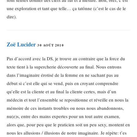
sont sensés donner des clefs au fur et à mesure. Bon, bref, c’est
une exploration et tant que telle… ça tatônne (c’est le cas de le
dire).
Zoë Lucider
30 AOÛT 2010
Pas d’accord avec la DS, je trouve au contraire que la force du
texte tient à la supercherie découverte au final. Nous entrons
dans l’imaginaire érotisé de la femme en ne sachant pas au
début si c’est elle qui se vend, puis en croyant comprendre
qu’elle est la cliente et au final la cliente certes, mais d’un
médecin et tout l’ensemble se repositionne et réveille en nous la
mémoire de ces instants troubles ou nous nous abandonnons,
nu(e)s, entre des mains expertes pour un tout autre examen,
alors que, pour peu que le praticien soit un peu sexy, montent en
nous les allusions / illusions de notre imaginaire. Je répète: t’es