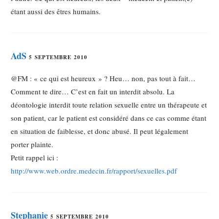
étant aussi des êtres humains.
AdS
5 SEPTEMBRE 2010
@FM : « ce qui est heureux » ? Heu… non, pas tout à fait…
Comment te dire… C’est en fait un interdit absolu. La
déontologie interdit toute relation sexuelle entre un thérapeute et
son patient, car le patient est considéré dans ce cas comme étant
en situation de faiblesse, et donc abusé. Il peut légalement
porter plainte.
Petit rappel ici :
http://www.web.ordre.medecin.fr/rapport/sexuelles.pdf
Stephanie
5 SEPTEMBRE 2010