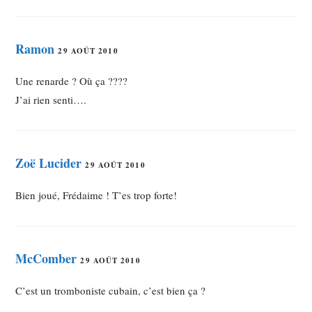
Ramon
29 AOÛT 2010
Une renarde ? Où ça ????
J’ai rien senti….
Zoë Lucider
29 AOÛT 2010
Bien joué, Frédaime ! T’es trop forte!
McComber
29 AOÛT 2010
C’est un tromboniste cubain, c’est bien ça ?