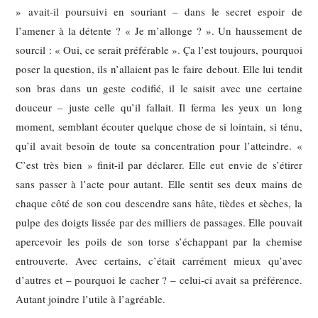
» avait-il poursuivi en souriant – dans le secret espoir de
l’amener à la détente ? « Je m’allonge ? ». Un haussement de
sourcil : « Oui, ce serait préférable ». Ça l’est toujours, pourquoi
poser la question, ils n’allaient pas le faire debout. Elle lui tendit
son bras dans un geste codifié, il le saisit avec une certaine
douceur – juste celle qu’il fallait. Il ferma les yeux un long
moment, semblant écouter quelque chose de si lointain, si ténu,
qu’il avait besoin de toute sa concentration pour l’atteindre. «
C’est très bien » finit-il par déclarer. Elle eut envie de s’étirer
sans passer à l’acte pour autant. Elle sentit ses deux mains de
chaque côté de son cou descendre sans hâte, tièdes et sèches, la
pulpe des doigts lissée par des milliers de passages. Elle pouvait
apercevoir les poils de son torse s’échappant par la chemise
entrouverte. Avec certains, c’était carrément mieux qu’avec
d’autres et – pourquoi le cacher ? – celui-ci avait sa préférence.
Autant joindre l’utile à l’agréable.