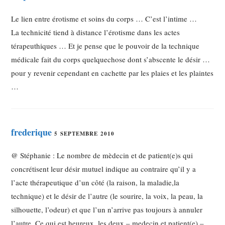
Le lien entre érotisme et soins du corps … C’est l’intime …
La technicité tiend à distance l’érotisme dans les actes
térapeuthiques … Et je pense que le pouvoir de la technique
médicale fait du corps quelquechose dont s’abscente le désir …
pour y revenir cependant en cachette par les plaies et les plaintes
…
frederique
5 SEPTEMBRE 2010
@ Stéphanie : Le nombre de mèdecin et de patient(e)s qui
concrétisent leur désir mutuel indique au contraire qu’il y a
l’acte thérapeutique d’un côté (la raison, la maladie,la
technique) et le désir de l’autre (le sourire, la voix, la peau, la
silhouette, l’odeur) et que l’un n’arrive pas toujours à annuler
l’autre. Ce qui est heureux, les deux – medecin et patient(e) –