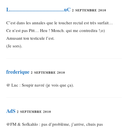
L......................................uC
2 SEPTEMBRE 2010
C’est dans les annales que le toucher rectal est très surfait…
Ce n’est pas Pitt… Heu ! Monch. qui me contredira !;o)
Amusant ton testicule l’est.
(Je sors).
frederique
2 SEPTEMBRE 2010
@ Luc : Soupir navré (je vois que ça).
AdS
2 SEPTEMBRE 2010
@FM & Sofkahlo : pas d’problème, j’arrive, chuis pas