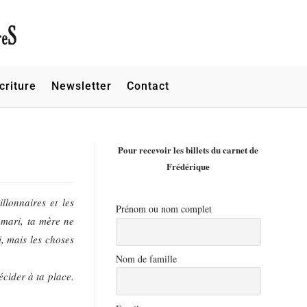
criture
Newsletter
Contact
Pour recevoir les billets du carnet de
Frédérique
llonnaires et les
Prénom ou nom complet
 mari, ta mère ne
i, mais les choses
Nom de famille
écider à ta place.