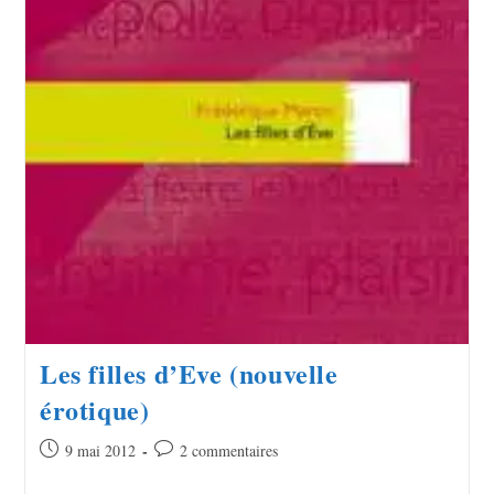
Les filles d’Eve (nouvelle
érotique)
9 mai 2012
2 commentaires