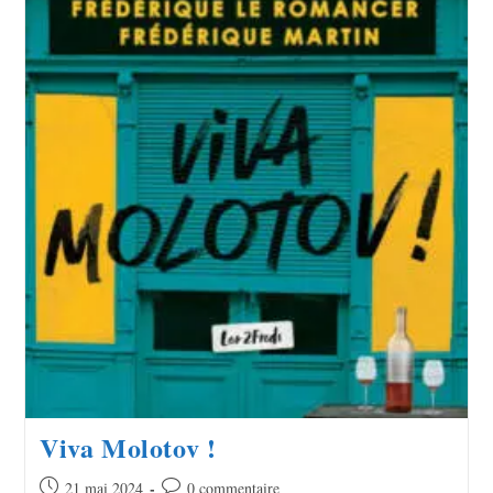
Viva Molotov !
21 mai 2024
0 commentaire