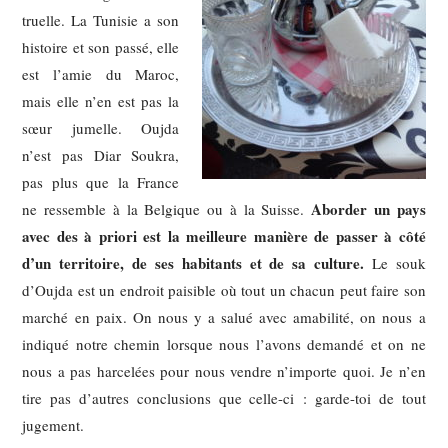
truelle. La Tunisie a son
histoire et son passé, elle
est l’amie du Maroc,
mais elle n’en est pas la
sœur jumelle. Oujda
n’est pas Diar Soukra,
pas plus que la France
Aborder un pays
ne ressemble à la Belgique ou à la Suisse.
avec des à priori est la meilleure manière de passer à côté
d’un territoire, de ses habitants et de sa culture.
Le souk
d’Oujda est un endroit paisible où tout un chacun peut faire son
marché en paix. On nous y a salué avec amabilité, on nous a
indiqué notre chemin lorsque nous l’avons demandé et on ne
nous a pas harcelées pour nous vendre n’importe quoi. Je n’en
tire pas d’autres conclusions que celle-ci : garde-toi de tout
jugement.