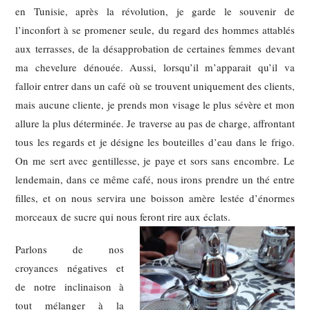
en Tunisie, après la révolution, je garde le souvenir de
l’inconfort à se promener seule, du regard des hommes attablés
aux terrasses, de la désapprobation de certaines femmes devant
ma chevelure dénouée. Aussi, lorsqu’il m’apparait qu’il va
falloir entrer dans un café où se trouvent uniquement des clients,
mais aucune cliente, je prends mon visage le plus sévère et mon
allure la plus déterminée. Je traverse au pas de charge, affrontant
tous les regards et je désigne les bouteilles d’eau dans le frigo.
On me sert avec gentillesse, je paye et sors sans encombre. Le
lendemain, dans ce même café, nous irons prendre un thé entre
filles, et on nous servira une boisson amère lestée d’énormes
morceaux de sucre qui nous feront rire aux éclats.
Parlons de nos
croyances négatives et
de notre inclinaison à
tout mélanger à la