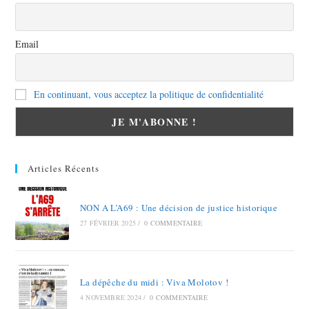
Email
En continuant, vous acceptez la politique de confidentialité
Articles Récents
NON A L’A69 : Une décision de justice historique
27 FÉVRIER 2025
/
0 COMMENTAIRE
La dépêche du midi : Viva Molotov !
4 NOVEMBRE 2024
/
0 COMMENTAIRE