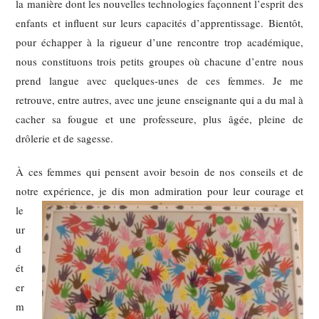
la manière dont les nouvelles technologies façonnent l’esprit des
enfants et influent sur leurs capacités d’apprentissage. Bientôt,
pour échapper à la rigueur d’une rencontre trop académique,
nous constituons trois petits groupes où chacune d’entre nous
prend langue avec quelques-unes de ces femmes. Je me
retrouve, entre autres, avec une jeune enseignante qui a du mal à
cacher sa fougue et une professeure, plus âgée, pleine de
drôlerie et de sagesse.
À ces femmes qui pensent avoir besoin de nos conseils et de
notre expérience, je dis mon admiration pour leur courage et
le
ur
d
ét
er
m