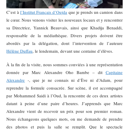
C’est à
l’Institut Français d’Oujda
que je prends un camion dans
le cœur. Nous venons visiter les nouveaux locaux et y rencontrer
sa Directrice, Yannick Beauvais, ainsi que Khadija Benaddi,
responsable de la médiathèque. Divers projets doivent être
abordés par la délégation, dont l’intervention de l’auteure
Hélène Duffau
, le lendemain, devant une centaine d’élèves.
À la fin de la visite, nous sommes conviées à une représentation
donnée par Marc Alexandre Oho Bambe – dit
Capitaine
Alexandre
-, que je ne connais ni d’Ève ni d’Adam, pour
reprendre la formule consacrée. Sur scène, il est accompagné
par Mohammed Saidi à l’Oud, la rencontre de ces deux artistes
datant à peine d’une paire d’heures. J’apprends que Marc
Alexandre vient de recevoir un prix pour son premier roman.
Nous échangeons quelques mots, on me demande de prendre
des photos et puis la salle se remplit. Que le spectacle