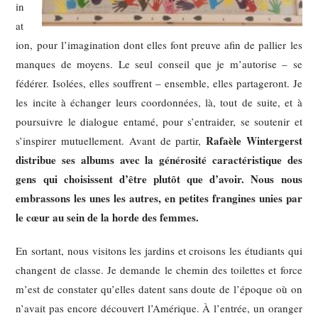
in
at
ion, pour l’imagination dont elles font preuve afin de pallier les
manques de moyens. Le seul conseil que je m’autorise – se
fédérer. Isolées, elles souffrent – ensemble, elles partageront. Je
les incite à échanger leurs coordonnées, là, tout de suite, et à
poursuivre le dialogue entamé, pour s’entraider, se soutenir et
Rafaèle Wintergerst
s’inspirer mutuellement. Avant de partir,
distribue ses albums avec la générosité caractéristique des
gens qui choisissent d’être plutôt que d’avoir. Nous nous
embrassons les unes les autres, en petites frangines unies par
le cœur au sein de la horde des femmes.
En sortant, nous visitons les jardins et croisons les étudiants qui
changent de classe. Je demande le chemin des toilettes et force
m’est de constater qu’elles datent sans doute de l’époque où on
n’avait pas encore découvert l’Amérique. À l’entrée, un oranger