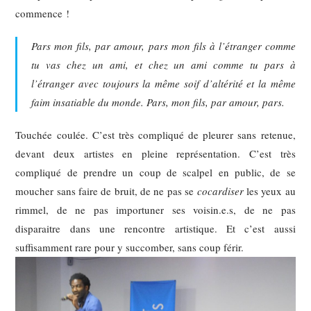
commence !
Pars mon fils, par amour, pars mon fils à l’étranger comme
tu vas chez un ami, et chez un ami comme tu pars à
l’étranger avec toujours la même soif d’altérité et la même
faim insatiable du monde. Pars, mon fils, par amour, pars.
Touchée coulée. C’est très compliqué de pleurer sans retenue,
devant deux artistes en pleine représentation. C’est très
compliqué de prendre un coup de scalpel en public, de se
moucher sans faire de bruit, de ne pas se
cocardiser
les yeux au
rimmel, de ne pas importuner ses voisin.e.s, de ne pas
disparaitre dans une rencontre artistique. Et c’est aussi
suffisamment rare pour y succomber, sans coup férir.