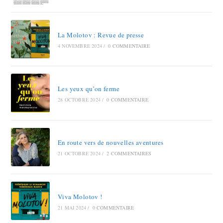
La Molotov : Revue de presse
4 NOVEMBRE 2024
/
0 COMMENTAIRE
Les yeux qu’on ferme
28 OCTOBRE 2024
/
0 COMMENTAIRE
En route vers de nouvelles aventures
21 OCTOBRE 2024
/
2 COMMENTAIRES
Viva Molotov !
21 MAI 2024
/
0 COMMENTAIRE