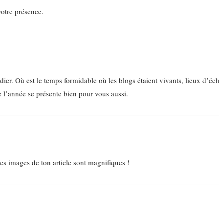
otre présence.
Didier. Où est le temps formidable où les blogs étaient vivants, lieux d’éc
ue l’année se présente bien pour vous aussi.
es images de ton article sont magnifiques !