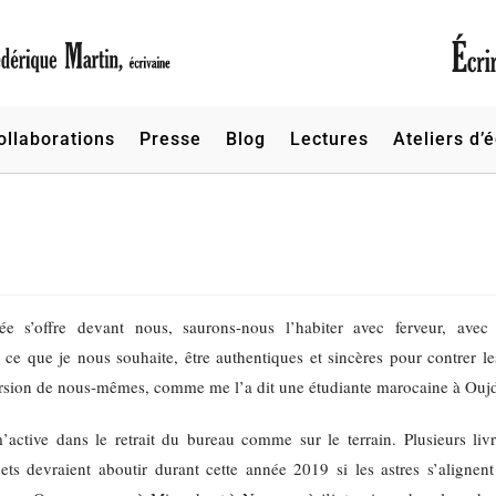
ollaborations
Presse
Blog
Lectures
Ateliers d’é
e s’offre devant nous, saurons-nous l’habiter avec ferveur, avec
t ce que je nous souhaite, être authentiques et sincères pour contrer les
version de nous-mêmes, comme me l’a dit une étudiante marocaine à Ouj
active dans le retrait du bureau comme sur le terrain. Plusieurs liv
jets devraient aboutir durant cette année 2019 si les astres s’alignen