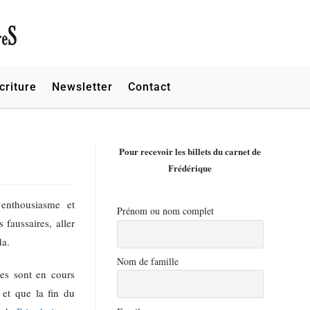
criture
Newsletter
Contact
Pour recevoir les billets du carnet de
Frédérique
 enthousiasme et
Prénom ou nom complet
 faussaires, aller
da.
Nom de famille
res sont en cours
t et que la fin du