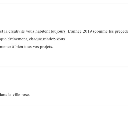
é et la créativité vous habitent toujours. L’année 2019 (comme les précéde
haque événement, chaque rendez-vous.
 mener à bien tous vos projets.
dans la ville rose.