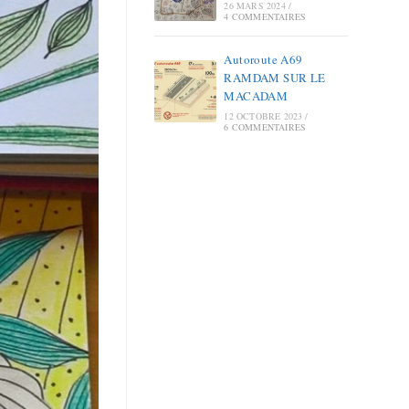
26 MARS 2024
/
4 COMMENTAIRES
Autoroute A69
RAMDAM SUR LE
MACADAM
12 OCTOBRE 2023
/
6 COMMENTAIRES