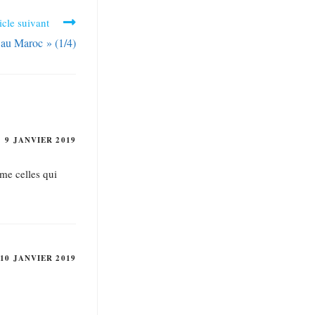
icle suivant
 au Maroc » (1/4)
9 JANVIER 2019
me celles qui
10 JANVIER 2019