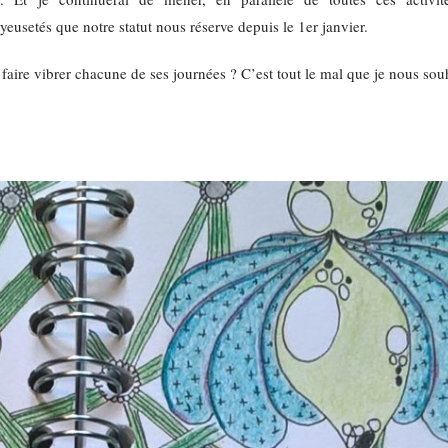
usetés que notre statut nous réserve depuis le 1er janvier.
faire vibrer chacune de ses journées ? C’est tout le mal que je nous souh