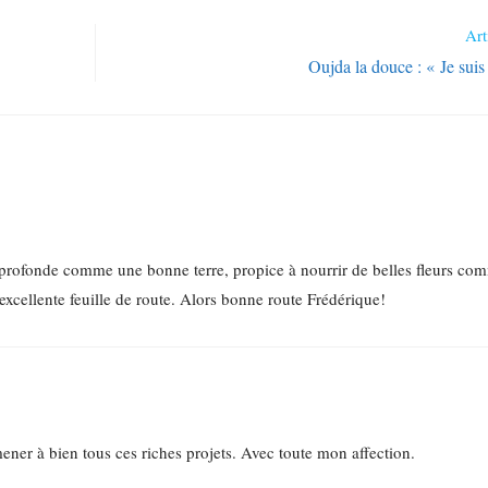
Art
Oujda la douce : « Je suis
profonde comme une bonne terre, propice à nourrir de belles fleurs com
 excellente feuille de route. Alors bonne route Frédérique!
r à bien tous ces riches projets. Avec toute mon affection.