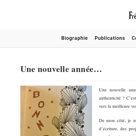
Biographie
Publications
C
Une nouvelle année…
Une nouvelle anné
authenticité ? C’es
vers la meilleure 
De mon côté, je m’
d’écriture, des pro