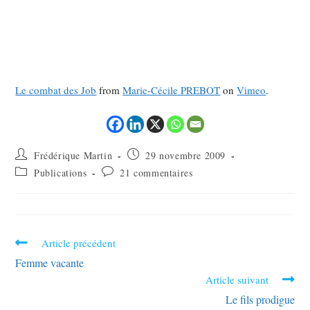
Le combat des Job
from
Marie-Cécile PREBOT
on
Vimeo
.
Frédérique Martin
29 novembre 2009
Publications
21 commentaires
Article précédent
Femme vacante
Article suivant
Le fils prodigue