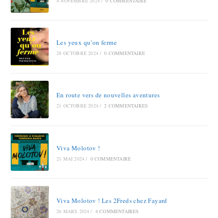
4 NOVEMBRE 2024
/
0 COMMENTAIRE
Les yeux qu’on ferme
28 OCTOBRE 2024
/
0 COMMENTAIRE
En route vers de nouvelles aventures
21 OCTOBRE 2024
/
2 COMMENTAIRES
Viva Molotov !
21 MAI 2024
/
0 COMMENTAIRE
Viva Molotov ! Les 2Freds chez Fayard
26 MARS 2024
/
4 COMMENTAIRES