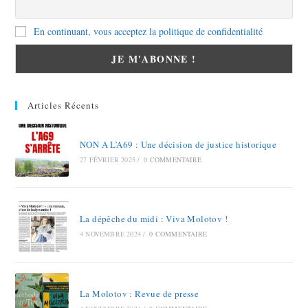
En continuant, vous acceptez la politique de confidentialité
Articles Récents
NON A L’A69 : Une décision de justice historique
27 FÉVRIER 2025
/
0 COMMENTAIRE
La dépêche du midi : Viva Molotov !
4 NOVEMBRE 2024
/
0 COMMENTAIRE
La Molotov : Revue de presse