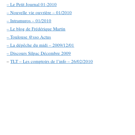
– Le Petit Journal 01-2010
– Nouvelle vie ouvrière – 01/2010
– Intramuros – 01/2010
– Le blog de Frédérique Martin
– Toulouse @sso Actus
– La dépêche du midi – 2009/12/01
– Discours Silpac Décembre 2009
–
TLT – Les comptoirs de l’info – 26/02/2010