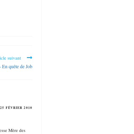
icle suivant
– En quête de Job
25 FÉVRIER 2010
éesse Mère des