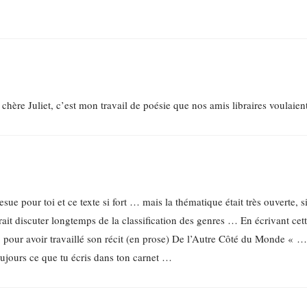
 chère Juliet, c’est mon travail de poésie que nos amis libraires voulaient
ue pour toi et ce texte si fort … mais la thématique était très ouverte, si
it discuter longtemps de la classification des genres … En écrivant cett
pour avoir travaillé son récit (en prose) De l’Autre Côté du Monde « …
 toujours ce que tu écris dans ton carnet …