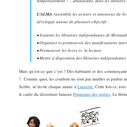
temporairement ? – abandonné, mais les libraires av
L’ALMA
rassemble les acteurs et amoureux du livre 
développe autour de plusieurs objectifs :
• Soutenir les librairies indépendantes de Montaub
• Organiser et promouvoir des manifestations inter-
• Promouvoir les livres et la lecture;
• Mettre à disposition des librairies indépendantes 
Mais qu’est-ce que c’est ? Des habitants et des commerçants
? Comme quoi, les combats ne sont pas inutiles et parfois même
Scribe, m’invite chaque année à
Lauzerte.
Cette fois-ci, ave
le cadre du désormais fameux
Printemps des poètes
. Le thèm