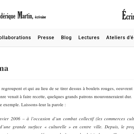
ollaborations
Presse
Blog
Lectures
Ateliers d’é
lma
egroupent et qui au lieu de se tirer dessus à boulets rouges, oeuvrent
e venait à faire recette, quelques grands patrons mouronneraient dur.
e exemple. Laissons-leur la parole :
nvier 2006 – à l’occasion d’un combat collectif (les commerces cult
 d’une grande surface « culturelle » en centre ville. Depuis, le pro