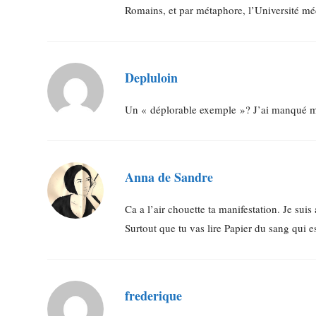
Romains, et par métaphore, l’Université méd
Depluloin
Un « déplorable exemple »? J’ai manqué m’a
Anna de Sandre
Ca a l’air chouette ta manifestation. Je suis
Surtout que tu vas lire Papier du sang qui e
frederique