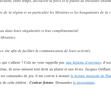
aient, entre temps, découvert la force et le plaisir de travailler ensem
de la région et en particulier les librairies et les bouquinistes de la vi
an dans leurs singularités et leur complémentarité;
librairies;
ce site afin de faciliter la communication de leurs activités.
 qui s’allient ? Cela ne vous rappelle pas
une histoire d’ouvriers
, d’us
, ils nous mènent tout droit au plaisir et aux livres. Jacques Griffaut, 
c ses camarades de jeu, il me convie à donner
la lecture musicale de Pa
e de cette édition :
Couleur femme
. Demandez
le programme
.