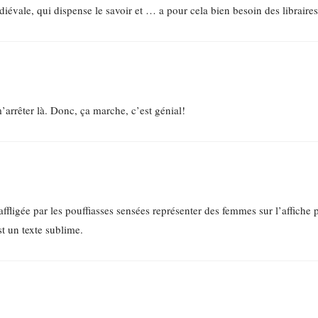
iévale, qui dispense le savoir et … a pour cela bien besoin des libraires
rrêter là. Donc, ça marche, c’est génial!
 affligée par les pouffiasses sensées représenter des femmes sur l’affiche 
st un texte sublime.