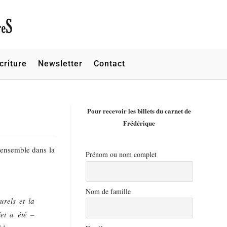
criture
Newsletter
Contact
Pour recevoir les billets du carnet de
Frédérique
 ensemble dans la
Prénom ou nom complet
Nom de famille
urels et la
jet a été –