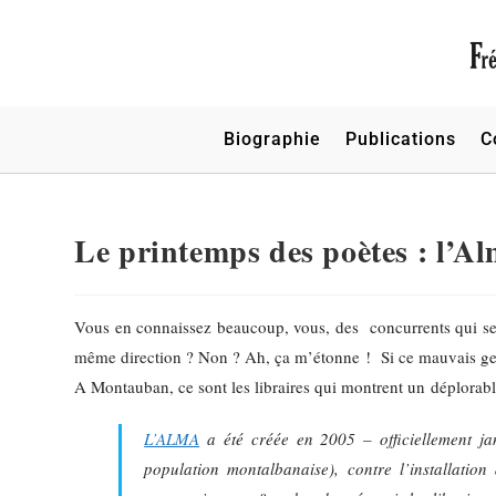
Biographie
Publications
C
Le printemps des poètes : l’A
Vous en connaissez beaucoup, vous, des concurrents qui se r
même direction ? Non ? Ah, ça m’étonne ! Si ce mauvais genr
A Montauban, ce sont les libraires qui montrent un déplorabl
L’ALMA
a été créée en 2005 – officiellement ja
population montalbanaise), contre l’installation