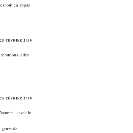
tes tout en appas
25 FÉVRIER 2010
tributions, elles
25 FÉVRIER 2010
 Vacante …avec le
e genre de