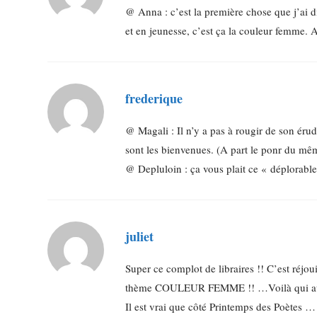
@ Anna : c’est la première chose que j’ai di
et en jeunesse, c’est ça la couleur femme. A
frederique
@ Magali : Il n’y a pas à rougir de son érud
sont les bienvenues. (A part le ponr du mê
@ Depluloin : ça vous plait ce « déplorabl
juliet
Super ce complot de libraires !! C’est réj
thème COULEUR FEMME !! …Voilà qui aura
Il est vrai que côté Printemps des Poètes …