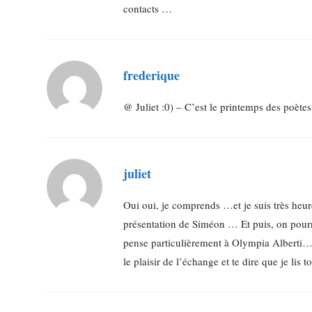
contacts …
frederique
@ Juliet :0) – C’est le printemps des poètes
juliet
Oui oui, je comprends …et je suis très heures
présentation de Siméon … Et puis, on pourra
pense particulièrement à Olympia Alberti… 
le plaisir de l’échange et te dire que je lis