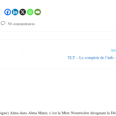
50 commentaires
Art
TLT – Le comptoir de l’info 
 soigne) Alma dans Alma Mater, c’est la Mère Nourricière désignant la D